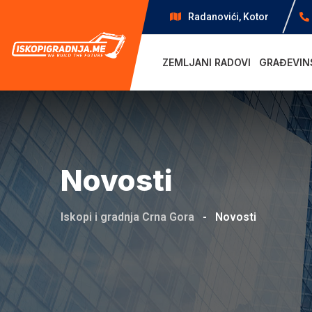
Skip
Radanovići, Kotor
to
content
ZEMLJANI RADOVI
GRAĐEVIN
Novosti
Iskopi i gradnja Crna Gora
-
Novosti