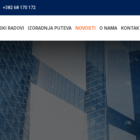
+382 68 170 172
SKI RADOVI
IZGRADNJA PUTEVA
NOVOSTI
O NAMA
KONTAK