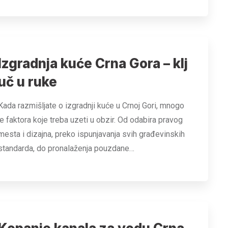
Izgradnja kuće Crna Gora – klj
uč u ruke
Kada razmišljate o izgradnji kuće u Crnoj Gori, mnogo
je faktora koje treba uzeti u obzir. Od odabira pravog
mesta i dizajna, preko ispunjavanja svih građevinskih
standarda, do pronalaženja pouzdane…