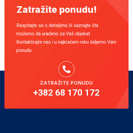
Zatražite ponudu!
Raspitajte se o detaljima ili saznajte šta
možemo da uradimo za Vaš objekat.
Kontaktirajte nas i u najkraćem roku šaljemo Vam
ponudu.
ZATRAŽITE PONUDU
+382 68 170 172