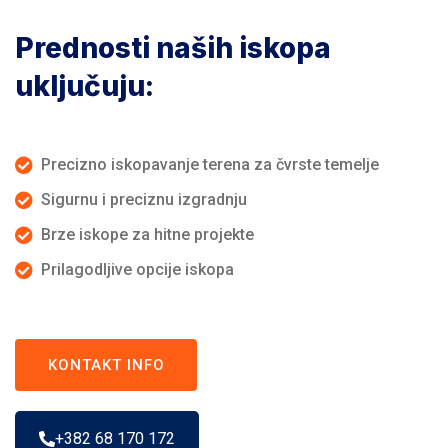
Prednosti naših iskopa
uključuju:
Precizno iskopavanje terena za čvrste temelje
Sigurnu i preciznu izgradnju
Brze iskope za hitne projekte
Prilagodljive opcije iskopa
KONTAKT INFO
+382 68 170 172