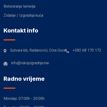
Betoniranje temelja
Zidanje / Izgradnja kuća
Kontakt info
Sutvara bb, Radanovići, Crna Gora
+382 68 170 172
info@iskopigradnja.me
Radno vrijeme
Monday:
07:00h - 20:00h