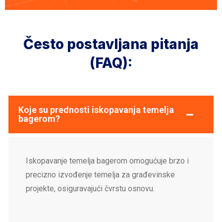
Često postavljana pitanja
(FAQ):
Koje su prednosti iskopavanja temelja
bagerom?
Iskopavanje temelja bagerom omogućuje brzo i
precizno izvođenje temelja za građevinske
projekte, osiguravajući čvrstu osnovu.