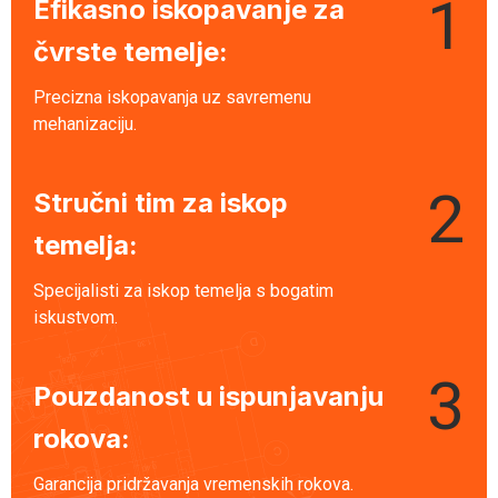
1
Efikasno iskopavanje za
čvrste temelje:
Precizna iskopavanja uz savremenu
mehanizaciju.
2
Stručni tim za iskop
temelja:
Specijalisti za iskop temelja s bogatim
iskustvom.
3
Pouzdanost u ispunjavanju
rokova:
Garancija pridržavanja vremenskih rokova.