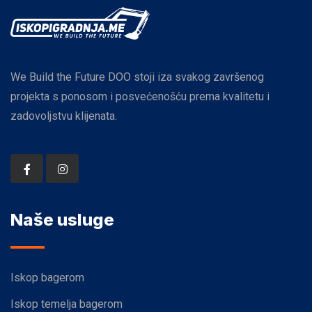
We Build the Future DOO stoji iza svakog završenog
projekta s ponosom i posvećenošću prema kvalitetu i
zadovoljstvu klijenata.
Naše usluge
Iskop bagerom
Iskop temelja bagerom