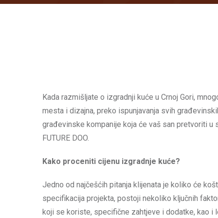
Kada razmišljate o izgradnji kuće u Crnoj Gori, mnogo
mesta i dizajna, preko ispunjavanja svih građevinsk
građevinske kompanije koja će vaš san pretvoriti u
FUTURE DOO.
Kako proceniti cijenu izgradnje kuće?
Jedno od najčešćih pitanja klijenata je koliko će koš
specifikacija projekta, postoji nekoliko ključnih faktor
koji se koriste, specifične zahtjeve i dodatke, kao i l