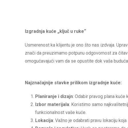
Izgradnja kuće „ključ u ruke“
Usmerenost ka klijentu je ono što nas izdvaja. Uprav
znači da preuzimamo potpunu odgovornost za čitav p
omogućavajući vam da se opustite dok vaša buduća 
Najznačajnije stavke prilikom izgradnje kuće:
Planiranje i dizajn
: Odabir pravog plana kuće 
Izbor materijala
: Koristimo samo najkvalitetni
funkcionalnost vaše kuće.
Lokacija
: Važno je odabrati pravu lokaciju koj