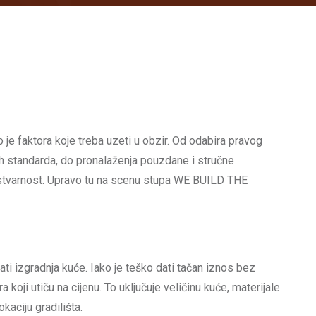
 je faktora koje treba uzeti u obzir. Od odabira pravog
ih standarda, do pronalaženja pouzdane i stručne
 stvarnost. Upravo tu na scenu stupa WE BUILD THE
tati izgradnja kuće. Iako je teško dati tačan iznos bez
a koji utiču na cijenu. To uključuje veličinu kuće, materijale
okaciju gradilišta.