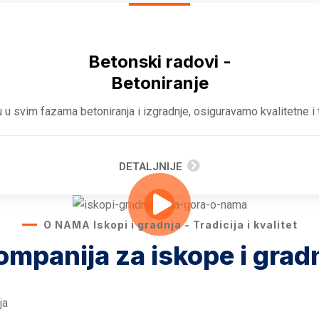
Betonski radovi -
Betoniranje
 u svim fazama betoniranja i izgradnje, osiguravamo kvalitetne i t
DETALJNIJE
O NAMA Iskopi i gradnja - Tradicija i kvalitet
mpanija za iskope i gradn
ja