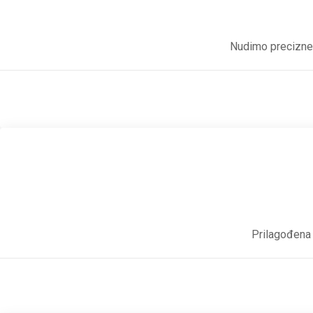
Nudimo precizne 
Prilagođena 