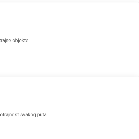
rajne objekte.
gotrajnost svakog puta.