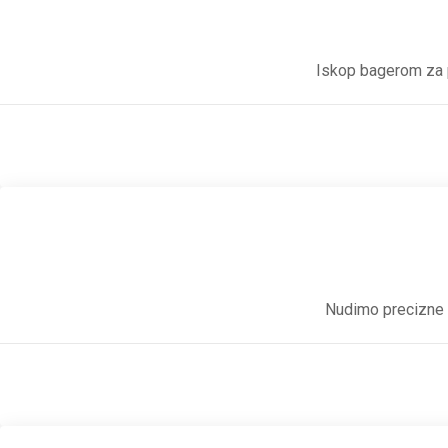
Iskop bagerom za p
Nudimo precizne i