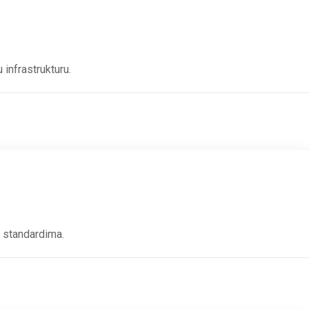
 infrastrukturu.
m standardima.