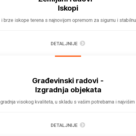
Iskopi
i brze iskope terena s najnovijom opremom za sigurnu i stabilnu 
DETALJNIJE
Građevinski radovi -
Izgradnja objekata
gradnja visokog kvaliteta, u skladu s vašim potrebama i najvišim
DETALJNIJE