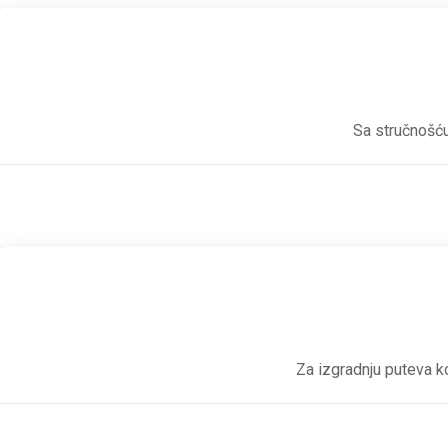
Sa stručnošću
Za izgradnju puteva ko