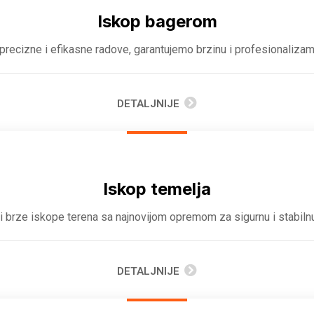
Iskop bagerom
recizne i efikasne radove, garantujemo brzinu i profesionaliza
DETALJNIJE
Iskop temelja
 brze iskope terena sa najnovijom opremom za sigurnu i stabilnu
DETALJNIJE