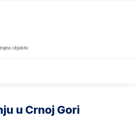
rajne objekte.
ju u Crnoj Gori