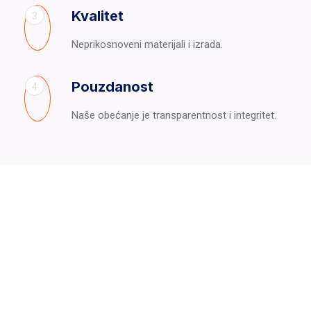
Kvalitet
3
Neprikosnoveni materijali i izrada.
Pouzdanost
4
Naše obećanje je transparentnost i integritet.