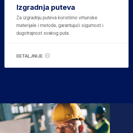
Izgradnja puteva
Za izgradnju puteva koristimo vrhunske
materijale i metode, garantujući sigurnost i
dugotrajnost svakog puta.
DETALJNIJE