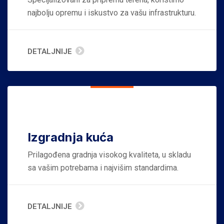
najbolju opremu i iskustvo za vašu infrastrukturu.
DETALJNIJE
Izgradnja kuća
Prilagođena gradnja visokog kvaliteta, u skladu
sa vašim potrebama i najvišim standardima.
DETALJNIJE