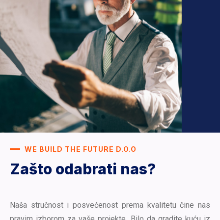
WE BUILD THE FUTURE D.O.O
Zašto odabrati nas?
Naša stručnost i posvećenost prema kvalitetu čine nas
pravim izborom za vaše projekte. Bilo da gradite kuću iz