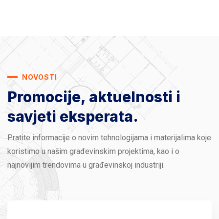
NOVOSTI
Promocije, aktuelnosti
i
savjeti eksperata.
Pratite informacije o novim tehnologijama i materijalima koje
koristimo u našim građevinskim projektima, kao i o
najnovijim trendovima u građevinskoj industriji.