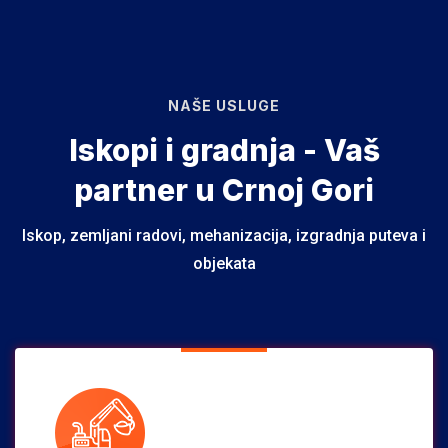
NAŠE USLUGE
Iskopi i gradnja - Vaš
partner u Crnoj Gori
Iskop, zemljani radovi, mehanizacija, izgradnja puteva i
objekata