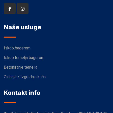
Naše usluge
Iskop bagerom
Iskop temelja bagerom
Betoniranje temelja
Zidanje / Izgradnja kuća
Kontakt info