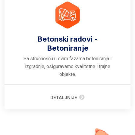
Betonski radovi -
Betoniranje
Sa stručnošću u svim fazama betoniranja i
izgradnje, osiguravamo kvalitetne i trajne
objekte.
DETALJNIJE