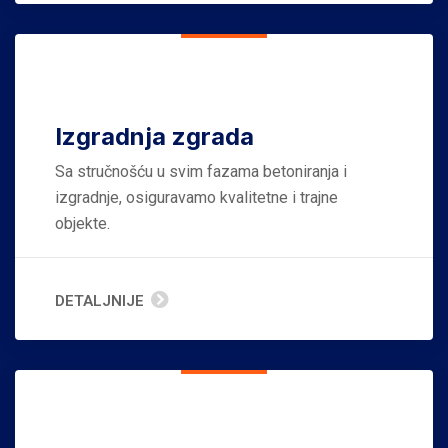
Izgradnja zgrada
Sa stručnošću u svim fazama betoniranja i
izgradnje, osiguravamo kvalitetne i trajne
objekte.
DETALJNIJE