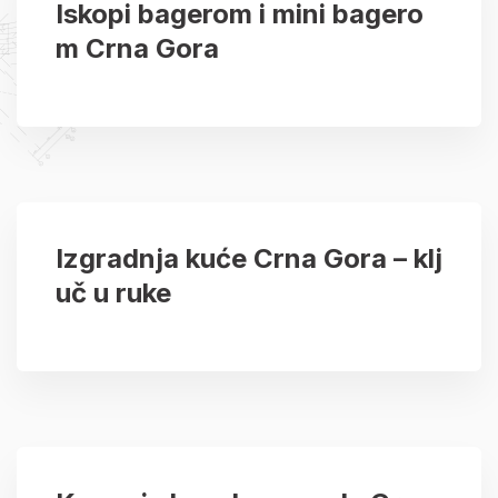
Iskopi bagerom i mini bagero
m Crna Gora
Izgradnja kuće Crna Gora – klj
uč u ruke