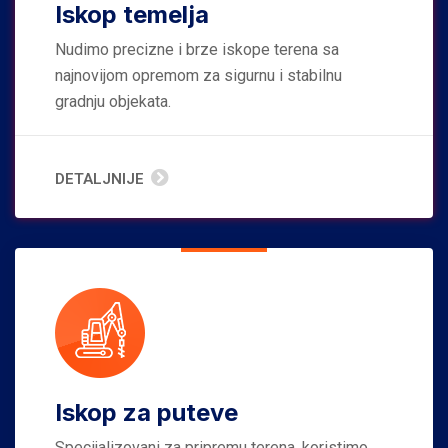
Iskop temelja
Nudimo precizne i brze iskope terena sa
najnovijom opremom za sigurnu i stabilnu
gradnju objekata.
DETALJNIJE
Iskop za puteve
Specijalizovani za pripremu terena, koristimo