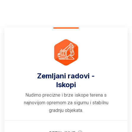
Zemljani radovi -
Iskopi
Nudimo precizne i brze iskope terena s
najnovijom opremom za sigurnu i stabilnu
gradnju objekata.