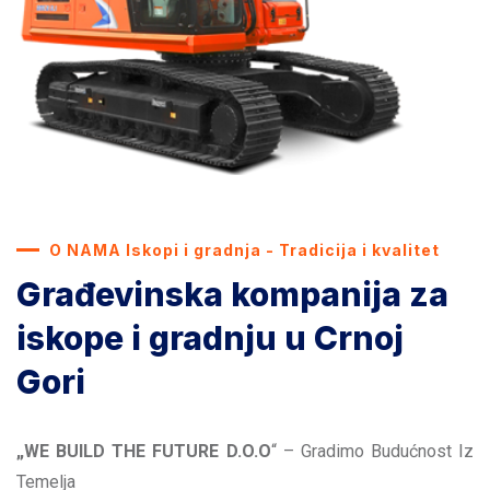
O NAMA Iskopi i gradnja - Tradicija i kvalitet
Građevinska kompanija za
iskope i gradnju u Crnoj
Gori
„WE BUILD THE FUTURE D.O.O
“ – Gradimo Budućnost Iz
Temelja