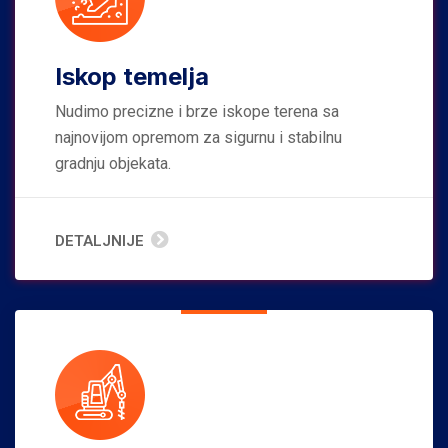
Iskop temelja
Nudimo precizne i brze iskope terena sa
najnovijom opremom za sigurnu i stabilnu
gradnju objekata.
DETALJNIJE