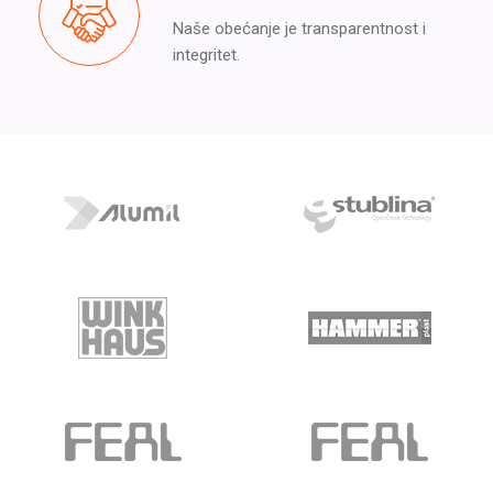
Naše obećanje je transparentnost i
integritet.