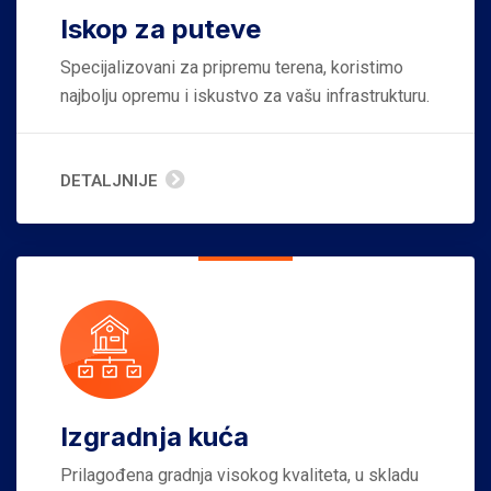
Iskop za puteve
Specijalizovani za pripremu terena, koristimo
najbolju opremu i iskustvo za vašu infrastrukturu.
DETALJNIJE
Izgradnja kuća
Prilagođena gradnja visokog kvaliteta, u skladu