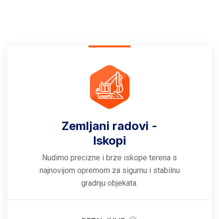
Zemljani radovi -
Iskopi
Nudimo precizne i brze iskope terena s
najnovijom opremom za sigurnu i stabilnu
gradnju objekata.