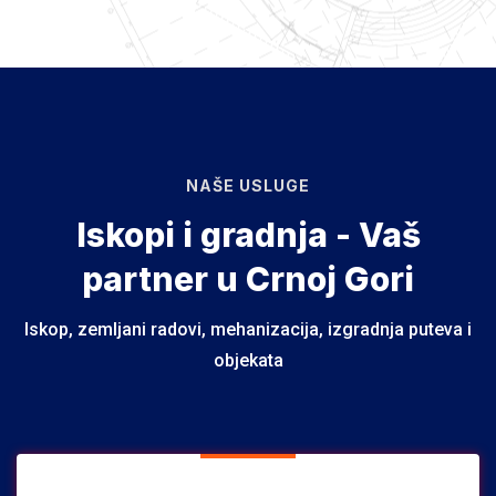
NAŠE USLUGE
Iskopi i gradnja - Vaš
partner u Crnoj Gori
Iskop, zemljani radovi, mehanizacija, izgradnja puteva i
objekata