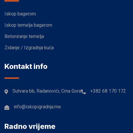
Iskop bagerom
Iskop temelja bagerom
Betoniranje temelja
Zidanje / Izgradnja kuća
Kontakt info
Sutvara bb, Radanovići, Crna Gora
+382 68 170 172
info@iskopigradnja.me
Radno vrijeme