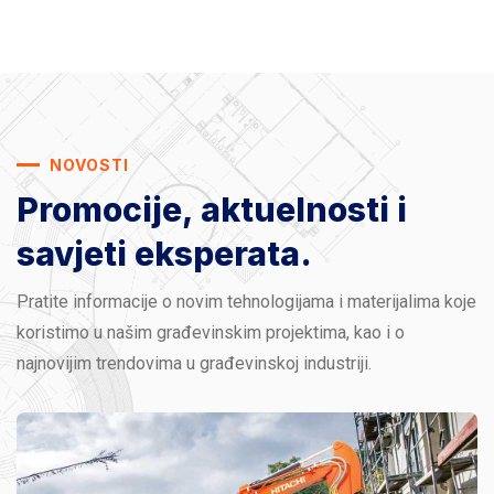
NOVOSTI
Promocije, aktuelnosti
i
savjeti eksperata.
Pratite informacije o novim tehnologijama i materijalima koje
koristimo u našim građevinskim projektima, kao i o
najnovijim trendovima u građevinskoj industriji.