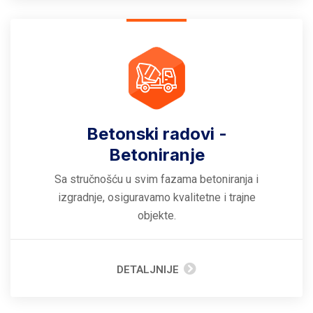
Betonski radovi -
Betoniranje
Sa stručnošću u svim fazama betoniranja i
izgradnje, osiguravamo kvalitetne i trajne
objekte.
DETALJNIJE