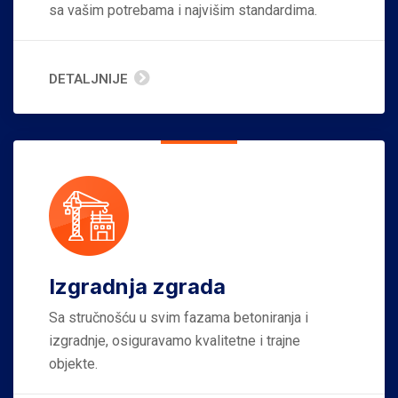
sa vašim potrebama i najvišim standardima.
DETALJNIJE
Izgradnja zgrada
Sa stručnošću u svim fazama betoniranja i
izgradnje, osiguravamo kvalitetne i trajne
objekte.