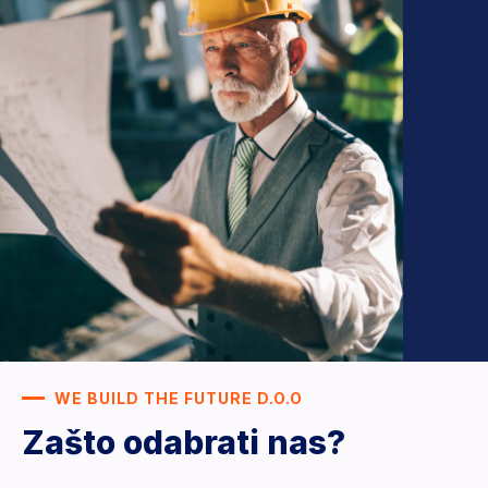
WE BUILD THE FUTURE D.O.O
Zašto odabrati nas?