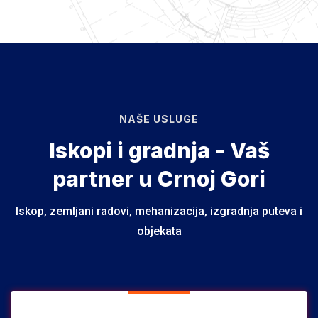
NAŠE USLUGE
Iskopi i gradnja - Vaš
partner u Crnoj Gori
Iskop, zemljani radovi, mehanizacija, izgradnja puteva i
objekata