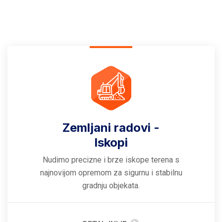
Zemljani radovi -
Iskopi
Nudimo precizne i brze iskope terena s
najnovijom opremom za sigurnu i stabilnu
gradnju objekata.