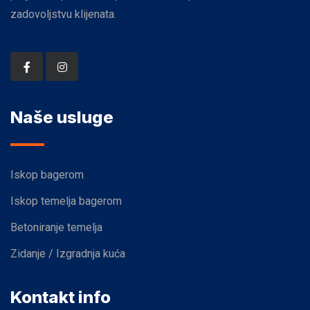
zadovoljstvu klijenata.
Naše usluge
Iskop bagerom
Iskop temelja bagerom
Betoniranje temelja
Zidanje / Izgradnja kuća
Kontakt info