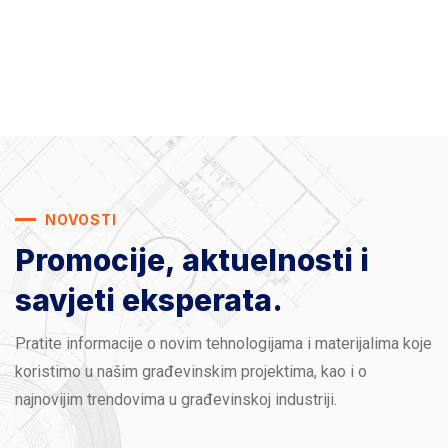
NOVOSTI
Promocije, aktuelnosti
i
savjeti eksperata.
Pratite informacije o novim tehnologijama i materijalima koje
koristimo u našim građevinskim projektima, kao i o
najnovijim trendovima u građevinskoj industriji.