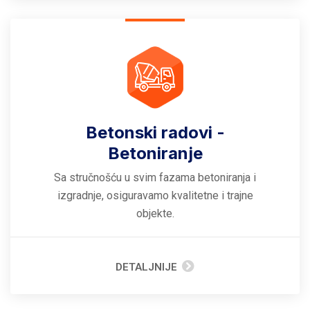
Betonski radovi -
Betoniranje
Sa stručnošću u svim fazama betoniranja i
izgradnje, osiguravamo kvalitetne i trajne
objekte.
DETALJNIJE