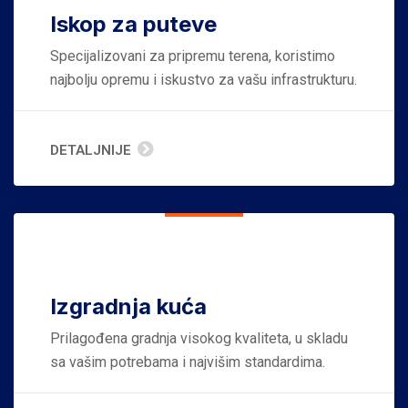
Iskop za puteve
Specijalizovani za pripremu terena, koristimo
najbolju opremu i iskustvo za vašu infrastrukturu.
DETALJNIJE
Izgradnja kuća
Prilagođena gradnja visokog kvaliteta, u skladu
sa vašim potrebama i najvišim standardima.