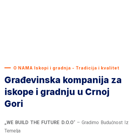
O NAMA Iskopi i gradnja - Tradicija i kvalitet
Građevinska kompanija za
iskope i gradnju u Crnoj
Gori
„WE BUILD THE FUTURE D.O.O
“ – Gradimo Budućnost Iz
Temelja