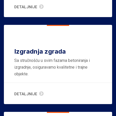
DETALJNIJE
Izgradnja zgrada
Sa stručnošću u svim fazama betoniranja i
izgradnje, osiguravamo kvalitetne i trajne
objekte.
DETALJNIJE