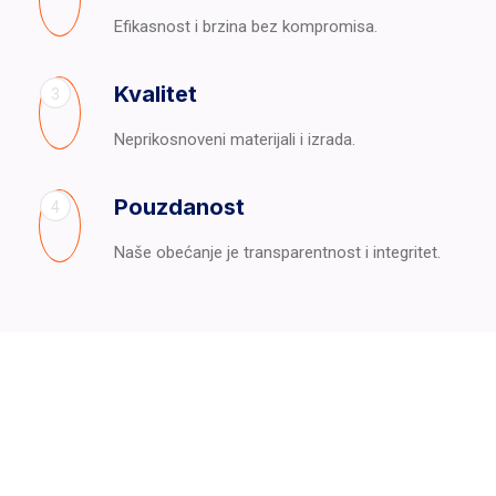
Efikasnost i brzina bez kompromisa.
Kvalitet
3
Neprikosnoveni materijali i izrada.
Pouzdanost
4
Naše obećanje je transparentnost i integritet.