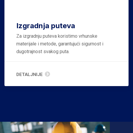
Izgradnja puteva
Za izgradnju puteva koristimo vrhunske
materijale i metode, garantujući sigurnost i
dugotrajnost svakog puta.
DETALJNIJE