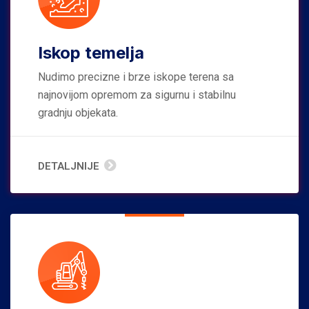
Iskop temelja
Nudimo precizne i brze iskope terena sa
najnovijom opremom za sigurnu i stabilnu
gradnju objekata.
DETALJNIJE