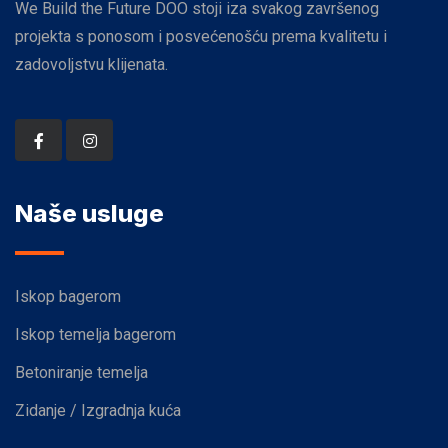
We Build the Future DOO stoji iza svakog završenog
projekta s ponosom i posvećenošću prema kvalitetu i
zadovoljstvu klijenata.
Naše usluge
Iskop bagerom
Iskop temelja bagerom
Betoniranje temelja
Zidanje / Izgradnja kuća