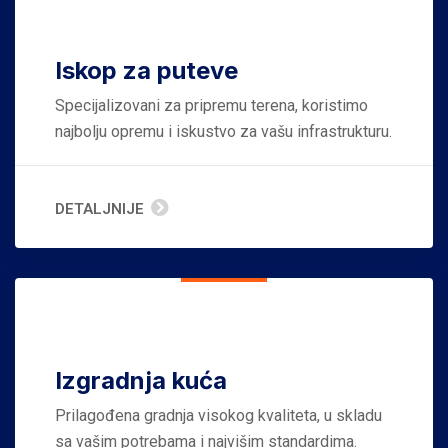
Iskop za puteve
Specijalizovani za pripremu terena, koristimo
najbolju opremu i iskustvo za vašu infrastrukturu.
DETALJNIJE
Izgradnja kuća
Prilagođena gradnja visokog kvaliteta, u skladu
sa vašim potrebama i najvišim standardima.