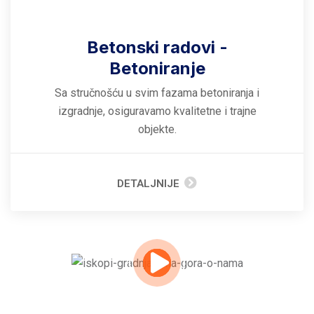
Betonski radovi -
Betoniranje
Sa stručnošću u svim fazama betoniranja i
izgradnje, osiguravamo kvalitetne i trajne
objekte.
DETALJNIJE