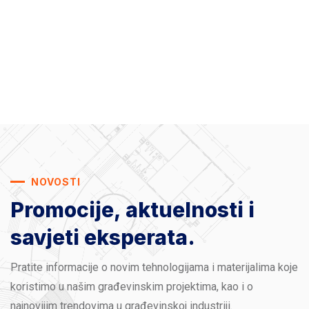
NOVOSTI
Promocije, aktuelnosti
i
savjeti eksperata.
Pratite informacije o novim tehnologijama i materijalima koje
koristimo u našim građevinskim projektima, kao i o
najnovijim trendovima u građevinskoj industriji.