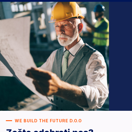
WE BUILD THE FUTURE D.O.O