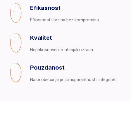
Efikasnost
2
Efikasnost i brzina bez kompromisa.
Kvalitet
3
Neprikosnoveni materijali i izrada.
Pouzdanost
4
Naše obećanje je transparentnost i integritet.