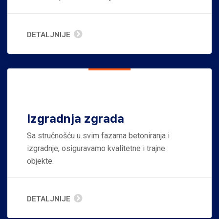
DETALJNIJE
Izgradnja zgrada
Sa stručnošću u svim fazama betoniranja i
izgradnje, osiguravamo kvalitetne i trajne
objekte.
DETALJNIJE