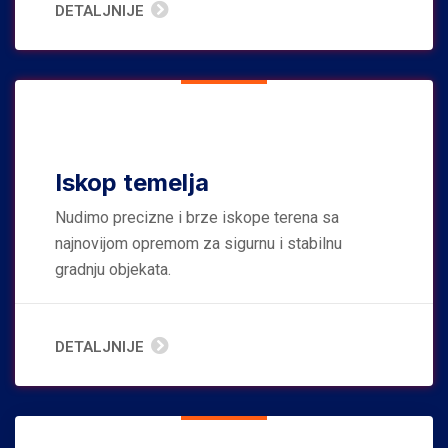
DETALJNIJE
Iskop temelja
Nudimo precizne i brze iskope terena sa
najnovijom opremom za sigurnu i stabilnu
gradnju objekata.
DETALJNIJE