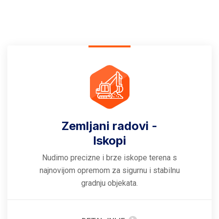
Zemljani radovi -
Iskopi
Nudimo precizne i brze iskope terena s
najnovijom opremom za sigurnu i stabilnu
gradnju objekata.