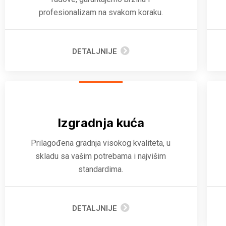
profesionalizam na svakom koraku.
DETALJNIJE
Izgradnja kuća
Prilagođena gradnja visokog kvaliteta, u
skladu sa vašim potrebama i najvišim
standardima.
DETALJNIJE