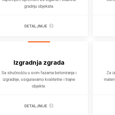
gradnju objekata.
DETALJNIJE
Izgradnja zgrada
Sa stručnošću u svim fazama betoniranja i
Za i
izgradnje, osiguravamo kvalitetne i trajne
materi
objekte.
DETALJNIJE