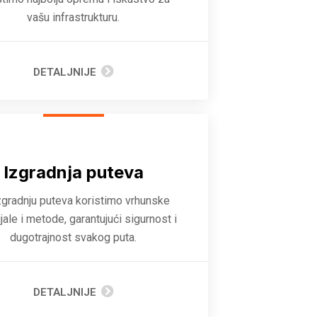
vašu infrastrukturu.
DETALJNIJE
Izgradnja puteva
zgradnju puteva koristimo vrhunske
jale i metode, garantujući sigurnost i
dugotrajnost svakog puta.
DETALJNIJE