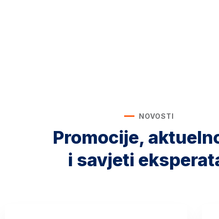
NOVOSTI
Promocije, aktueln
i savjeti eksperat