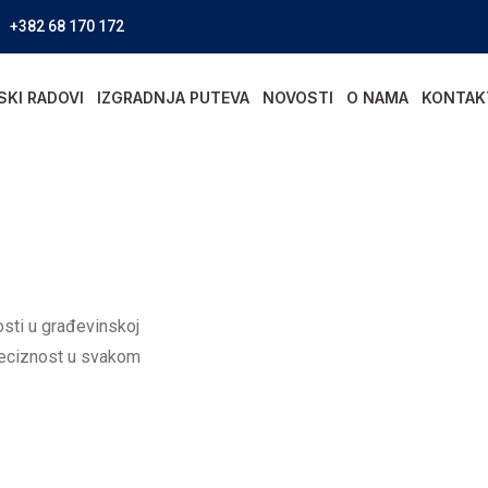
+382 68 170 172
SKI RADOVI
IZGRADNJA PUTEVA
NOVOSTI
O NAMA
KONTAK
osti u građevinskoj
preciznost u svakom