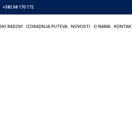
+382 68 170 172
SKI RADOVI
IZGRADNJA PUTEVA
NOVOSTI
O NAMA
KONTAK
radnja