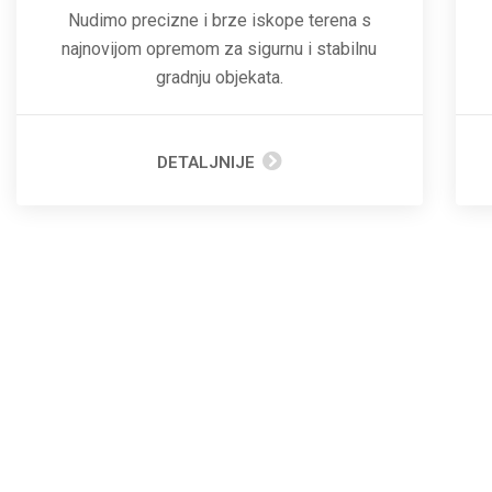
Nudimo precizne i brze iskope terena s
najnovijom opremom za sigurnu i stabilnu
gradnju objekata.
DETALJNIJE