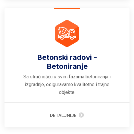
Betonski radovi -
Betoniranje
Sa stručnošću u svim fazama betoniranja i
izgradnje, osiguravamo kvalitetne i trajne
objekte.
DETALJNIJE