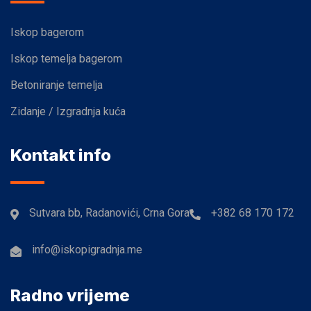
Iskop bagerom
Iskop temelja bagerom
Betoniranje temelja
Zidanje / Izgradnja kuća
Kontakt info
Sutvara bb, Radanovići, Crna Gora
+382 68 170 172
info@iskopigradnja.me
Radno vrijeme