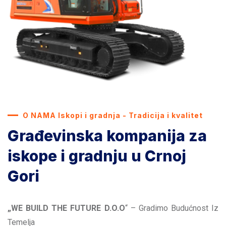
O NAMA Iskopi i gradnja - Tradicija i kvalitet
Građevinska kompanija za
iskope i gradnju u Crnoj
Gori
„WE BUILD THE FUTURE D.O.O
“ – Gradimo Budućnost Iz
Temelja