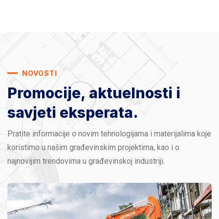
NOVOSTI
Promocije, aktuelnosti
i
savjeti eksperata.
Pratite informacije o novim tehnologijama i materijalima koje
koristimo u našim građevinskim projektima, kao i o
najnovijim trendovima u građevinskoj industriji.