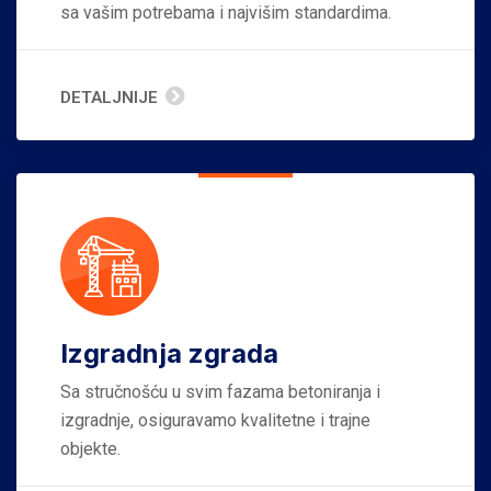
sa vašim potrebama i najvišim standardima.
DETALJNIJE
Izgradnja zgrada
Sa stručnošću u svim fazama betoniranja i
izgradnje, osiguravamo kvalitetne i trajne
objekte.