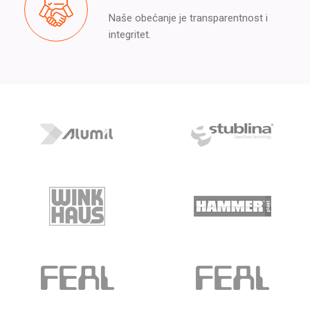
Naše obećanje je transparentnost i
integritet.