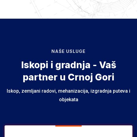
NAŠE USLUGE
Iskopi i gradnja - Vaš
partner u Crnoj Gori
Iskop, zemljani radovi, mehanizacija, izgradnja puteva i
objekata