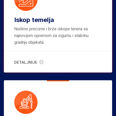
Iskop temelja
Nudimo precizne i brze iskope terena sa
najnovijom opremom za sigurnu i stabilnu
gradnju objekata.
DETALJNIJE