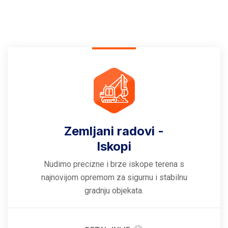
Zemljani radovi -
Iskopi
Nudimo precizne i brze iskope terena s
najnovijom opremom za sigurnu i stabilnu
gradnju objekata.