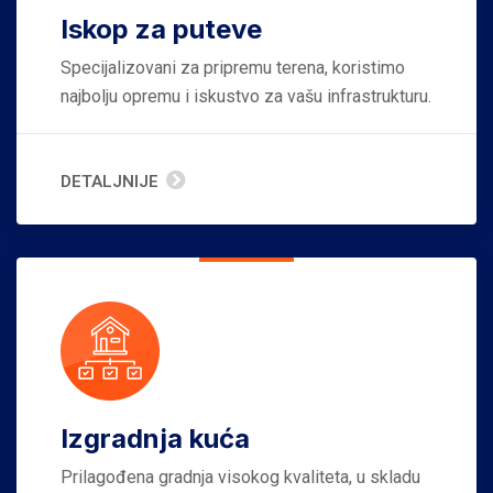
Iskop za puteve
Specijalizovani za pripremu terena, koristimo
najbolju opremu i iskustvo za vašu infrastrukturu.
DETALJNIJE
Izgradnja kuća
Prilagođena gradnja visokog kvaliteta, u skladu