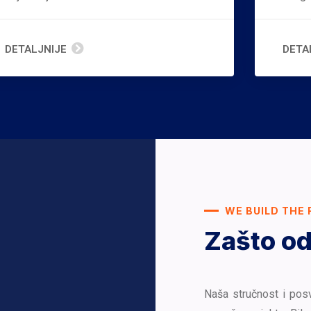
DETALJNIJE
DETA
WE BUILD THE 
Zašto od
Naša stručnost i pos