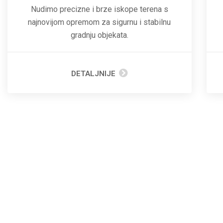
Nudimo precizne i brze iskope terena s
najnovijom opremom za sigurnu i stabilnu
gradnju objekata.
DETALJNIJE