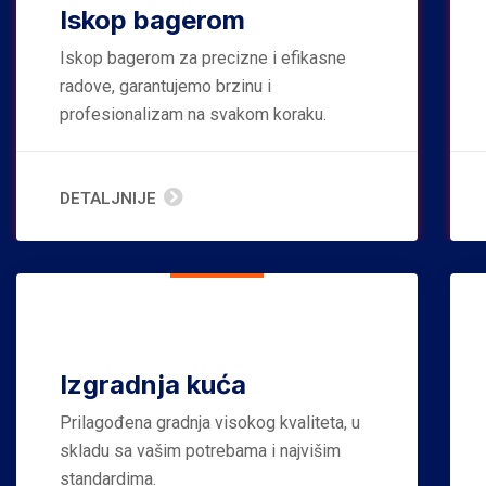
Iskop bagerom
Iskop bagerom za precizne i efikasne
radove, garantujemo brzinu i
profesionalizam na svakom koraku.
DETALJNIJE
Izgradnja kuća
Prilagođena gradnja visokog kvaliteta, u
skladu sa vašim potrebama i najvišim
standardima.