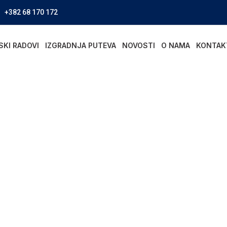
+382 68 170 172
SKI RADOVI
IZGRADNJA PUTEVA
NOVOSTI
O NAMA
KONTAK
radnja