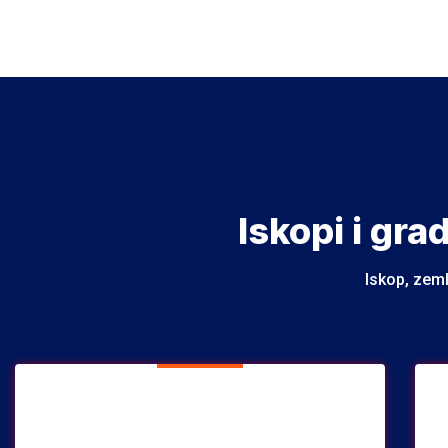
Iskopi i gra
Iskop, zeml