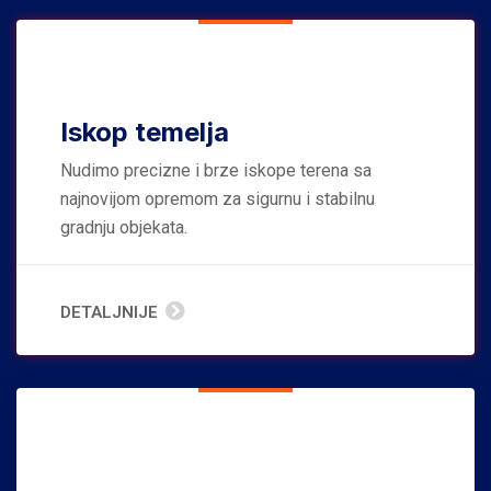
Iskop temelja
Nudimo precizne i brze iskope terena sa
najnovijom opremom za sigurnu i stabilnu
gradnju objekata.
DETALJNIJE