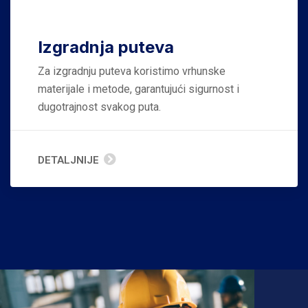
Izgradnja puteva
Za izgradnju puteva koristimo vrhunske
materijale i metode, garantujući sigurnost i
dugotrajnost svakog puta.
DETALJNIJE