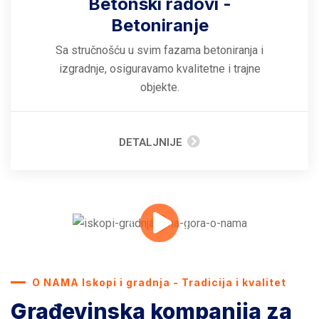
Betonski radovi -
Betoniranje
Sa stručnošću u svim fazama betoniranja i
izgradnje, osiguravamo kvalitetne i trajne
objekte.
DETALJNIJE
O NAMA Iskopi i gradnja - Tradicija i kvalitet
Građevinska kompanija za