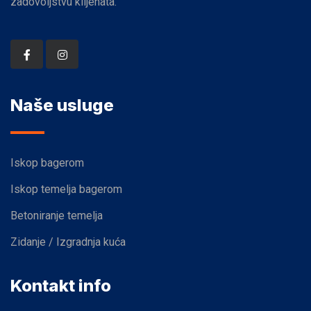
zadovoljstvu klijenata.
Naše usluge
Iskop bagerom
Iskop temelja bagerom
Betoniranje temelja
Zidanje / Izgradnja kuća
Kontakt info