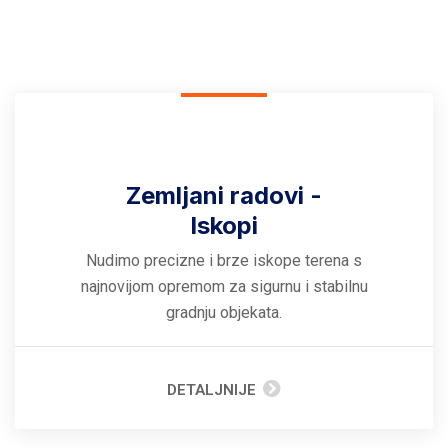
Zemljani radovi -
Iskopi
Nudimo precizne i brze iskope terena s
najnovijom opremom za sigurnu i stabilnu
gradnju objekata.
DETALJNIJE