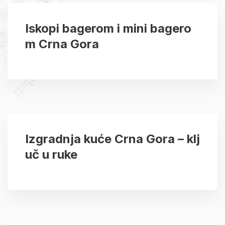
Iskopi bagerom i mini bagero
m Crna Gora
Izgradnja kuće Crna Gora – klj
uč u ruke