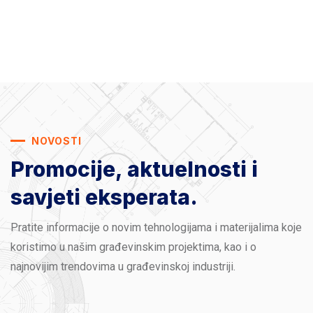
NOVOSTI
Promocije, aktuelnosti
i
savjeti eksperata.
Pratite informacije o novim tehnologijama i materijalima koje
koristimo u našim građevinskim projektima, kao i o
najnovijim trendovima u građevinskoj industriji.