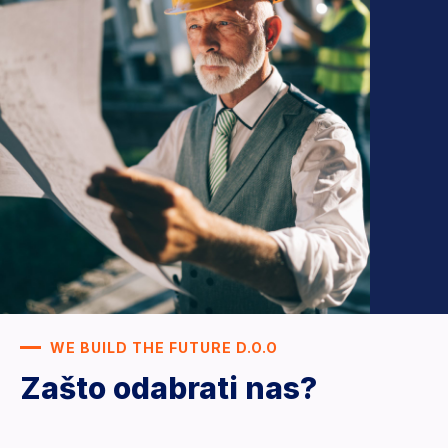
WE BUILD THE FUTURE D.O.O
Zašto odabrati nas?