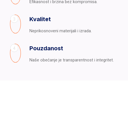
Efikasnost i brzina bez kompromisa.
Kvalitet
3
Neprikosnoveni materijali i izrada.
Pouzdanost
4
Naše obećanje je transparentnost i integritet.