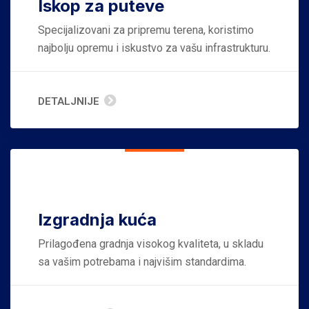
Iskop za puteve
Specijalizovani za pripremu terena, koristimo
najbolju opremu i iskustvo za vašu infrastrukturu.
DETALJNIJE
Izgradnja kuća
Prilagođena gradnja visokog kvaliteta, u skladu
sa vašim potrebama i najvišim standardima.