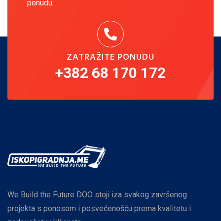
ponudu.
ZATRAŽITE PONUDU
+382 68 170 172
We Build the Future DOO stoji iza svakog završenog
projekta s ponosom i posvećenošću prema kvalitetu i