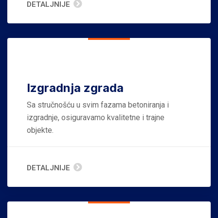
DETALJNIJE
Izgradnja zgrada
Sa stručnošću u svim fazama betoniranja i
izgradnje, osiguravamo kvalitetne i trajne
objekte.
DETALJNIJE