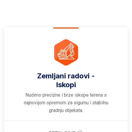
Zemljani radovi -
Iskopi
Nudimo precizne i brze iskope terena s
najnovijom opremom za sigurnu i stabilnu
gradnju objekata.