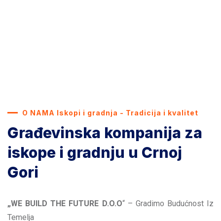
O NAMA Iskopi i gradnja - Tradicija i kvalitet
Građevinska kompanija za
iskope i gradnju u Crnoj
Gori
„WE BUILD THE FUTURE D.O.O
“ – Gradimo Budućnost Iz
Temelja