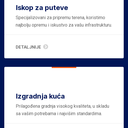
Iskop za puteve
Specijalizovani za pripremu terena, koristimo
najbolju opremu i iskustvo za vašu infrastrukturu.
DETALJNIJE
Izgradnja kuća
Prilagođena gradnja visokog kvaliteta, u skladu
sa vašim potrebama i najvišim standardima.