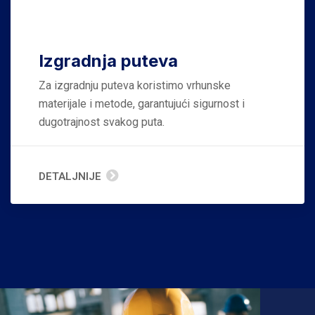
Izgradnja puteva
Za izgradnju puteva koristimo vrhunske
materijale i metode, garantujući sigurnost i
dugotrajnost svakog puta.
DETALJNIJE