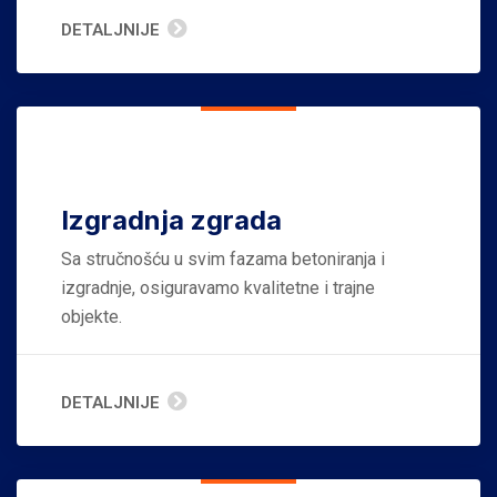
DETALJNIJE
Izgradnja zgrada
Sa stručnošću u svim fazama betoniranja i
izgradnje, osiguravamo kvalitetne i trajne
objekte.
DETALJNIJE