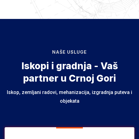
NAŠE USLUGE
Iskopi i gradnja - Vaš
partner u Crnoj Gori
Iskop, zemljani radovi, mehanizacija, izgradnja puteva i
objekata