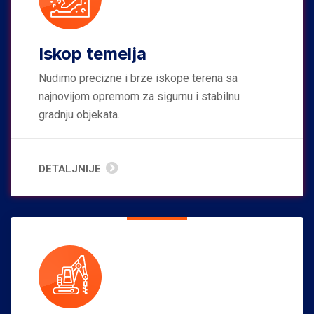
Iskop temelja
Nudimo precizne i brze iskope terena sa
najnovijom opremom za sigurnu i stabilnu
gradnju objekata.
DETALJNIJE