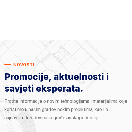
NOVOSTI
Promocije, aktuelnosti
i
savjeti eksperata.
Pratite informacije o novim tehnologijama i materijalima koje
koristimo u našim građevinskim projektima, kao i o
najnovijim trendovima u građevinskoj industriji.