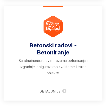
Betonski radovi -
Betoniranje
Sa stručnošću u svim fazama betoniranja i
izgradnje, osiguravamo kvalitetne i trajne
objekte.
DETALJNIJE