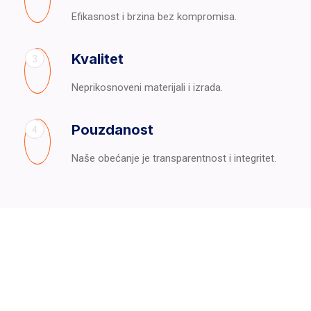
Efikasnost i brzina bez kompromisa.
Kvalitet
3
Neprikosnoveni materijali i izrada.
Pouzdanost
4
Naše obećanje je transparentnost i integritet.