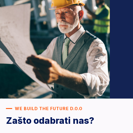
WE BUILD THE FUTURE D.O.O
Zašto odabrati nas?