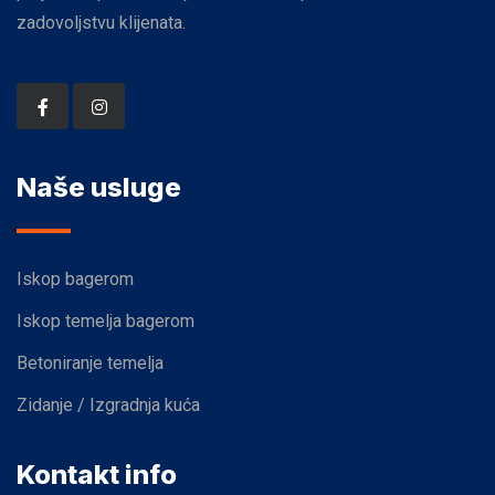
zadovoljstvu klijenata.
Naše usluge
Iskop bagerom
Iskop temelja bagerom
Betoniranje temelja
Zidanje / Izgradnja kuća
Kontakt info