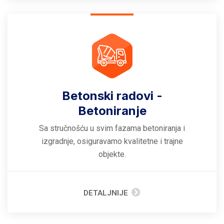
Betonski radovi -
Betoniranje
Sa stručnošću u svim fazama betoniranja i
izgradnje, osiguravamo kvalitetne i trajne
objekte.
DETALJNIJE