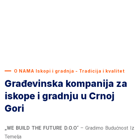
O NAMA Iskopi i gradnja - Tradicija i kvalitet
Građevinska kompanija za
iskope i gradnju u Crnoj
Gori
„WE BUILD THE FUTURE D.O.O
“ – Gradimo Budućnost Iz
Temelja