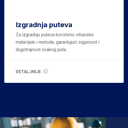
Izgradnja puteva
Za izgradnju puteva koristimo vrhunske
materijale i metode, garantujući sigurnost i
dugotrajnost svakog puta.
DETALJNIJE