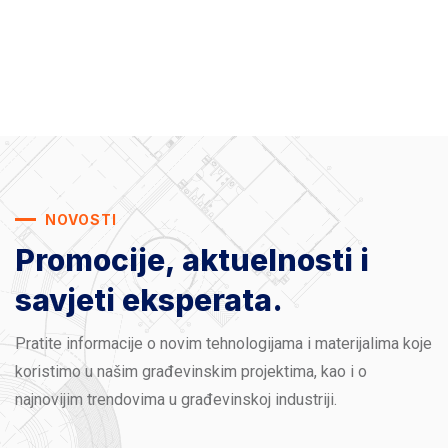
NOVOSTI
Promocije, aktuelnosti
i
savjeti eksperata.
Pratite informacije o novim tehnologijama i materijalima koje
koristimo u našim građevinskim projektima, kao i o
najnovijim trendovima u građevinskoj industriji.