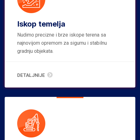
Iskop temelja
Nudimo precizne i brze iskope terena sa
najnovijom opremom za sigurnu i stabilnu
gradnju objekata.
DETALJNIJE