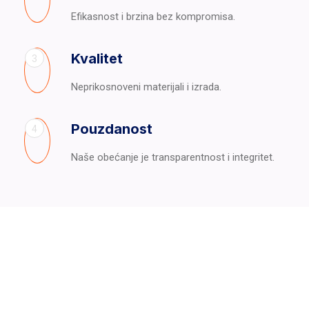
Efikasnost i brzina bez kompromisa.
Kvalitet
3
Neprikosnoveni materijali i izrada.
Pouzdanost
4
Naše obećanje je transparentnost i integritet.