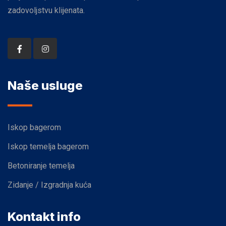
zadovoljstvu klijenata.
Naše usluge
Iskop bagerom
Iskop temelja bagerom
Betoniranje temelja
Zidanje / Izgradnja kuća
Kontakt info