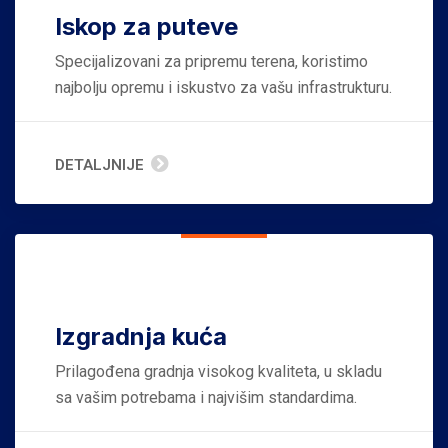
Iskop za puteve
Specijalizovani za pripremu terena, koristimo
najbolju opremu i iskustvo za vašu infrastrukturu.
DETALJNIJE
Izgradnja kuća
Prilagođena gradnja visokog kvaliteta, u skladu
sa vašim potrebama i najvišim standardima.