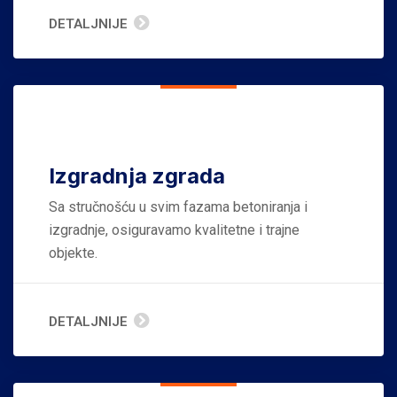
DETALJNIJE
Izgradnja zgrada
Sa stručnošću u svim fazama betoniranja i
izgradnje, osiguravamo kvalitetne i trajne
objekte.
DETALJNIJE