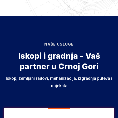
NAŠE USLUGE
Iskopi i gradnja - Vaš
partner u Crnoj Gori
Iskop, zemljani radovi, mehanizacija, izgradnja puteva i
objekata