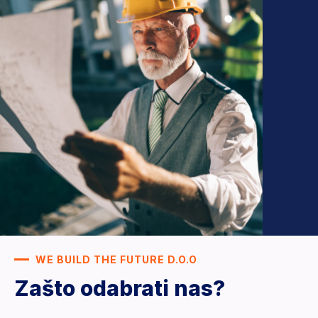
WE BUILD THE FUTURE D.O.O
Zašto odabrati nas?