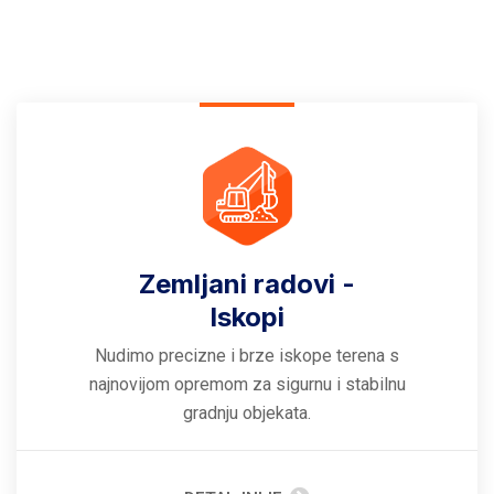
Zemljani radovi -
Iskopi
Nudimo precizne i brze iskope terena s
najnovijom opremom za sigurnu i stabilnu
gradnju objekata.