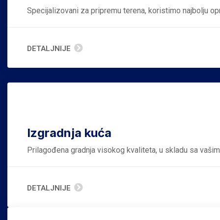
Specijalizovani za pripremu terena, koristimo najbolju op
DETALJNIJE
Izgradnja kuća
Prilagođena gradnja visokog kvaliteta, u skladu sa vaši
DETALJNIJE