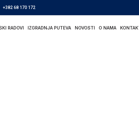
+382 68 170 172
SKI RADOVI
IZGRADNJA PUTEVA
NOVOSTI
O NAMA
KONTAK
radnja