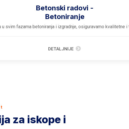
Betonski radovi -
Betoniranje
 u svim fazama betoniranja i izgradnje, osiguravamo kvalitetne i t
DETALJNIJE
et
a za iskope i