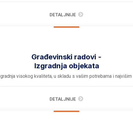
DETALJNIJE
Građevinski radovi -
Izgradnja objekata
gradnja visokog kvaliteta, u skladu s vašim potrebama i najvišim
DETALJNIJE