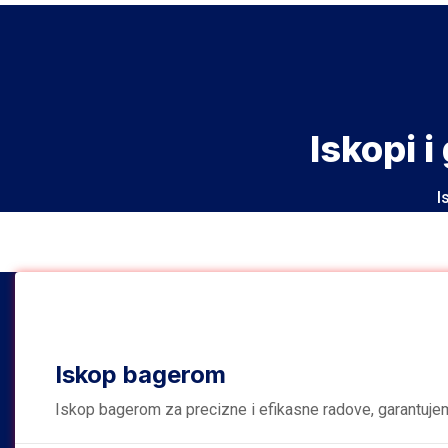
Iskopi i
I
Iskop bagerom
Iskop bagerom za precizne i efikasne radove, garantuje