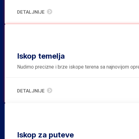
DETALJNIJE
Iskop temelja
Nudimo precizne i brze iskope terena sa najnovijom opre
DETALJNIJE
Iskop za puteve