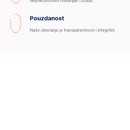
Neprikosnoveni materijali i izrada.
Pouzdanost
4
Naše obećanje je transparentnost i integritet.