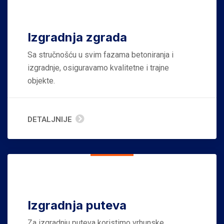
Izgradnja zgrada
Sa stručnošću u svim fazama betoniranja i
izgradnje, osiguravamo kvalitetne i trajne
objekte.
DETALJNIJE
Izgradnja puteva
Za izgradnju puteva koristimo vrhunske