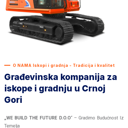
O NAMA Iskopi i gradnja - Tradicija i kvalitet
Građevinska kompanija za
iskope i gradnju u Crnoj
Gori
„WE BUILD THE FUTURE D.O.O
“ – Gradimo Budućnost Iz
Temelja