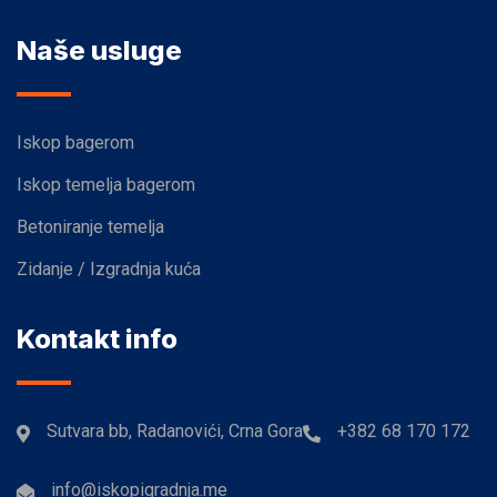
Naše usluge
Iskop bagerom
Iskop temelja bagerom
Betoniranje temelja
Zidanje / Izgradnja kuća
Kontakt info
Sutvara bb, Radanovići, Crna Gora
+382 68 170 172
info@iskopigradnja.me