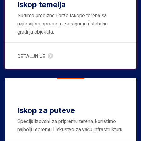
Iskop temelja
Nudimo precizne i brze iskope terena sa
najnovijom opremom za sigurnu i stabilnu
gradnju objekata.
DETALJNIJE
Iskop za puteve
Specijalizovani za pripremu terena, koristimo
najbolju opremu i iskustvo za vašu infrastrukturu.