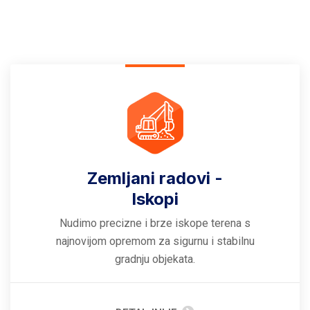
Zemljani radovi -
Iskopi
Nudimo precizne i brze iskope terena s
najnovijom opremom za sigurnu i stabilnu
gradnju objekata.