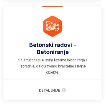
Betonski radovi -
Betoniranje
Sa stručnošću u svim fazama betoniranja i
izgradnje, osiguravamo kvalitetne i trajne
objekte.
DETALJNIJE