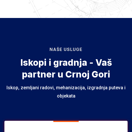
NAŠE USLUGE
Iskopi i gradnja - Vaš
partner u Crnoj Gori
Iskop, zemljani radovi, mehanizacija, izgradnja puteva i
objekata