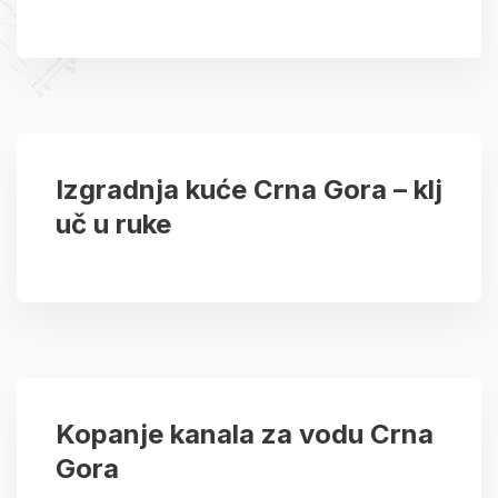
Izgradnja kuće Crna Gora – klj
uč u ruke
Kopanje kanala za vodu Crna
Gora