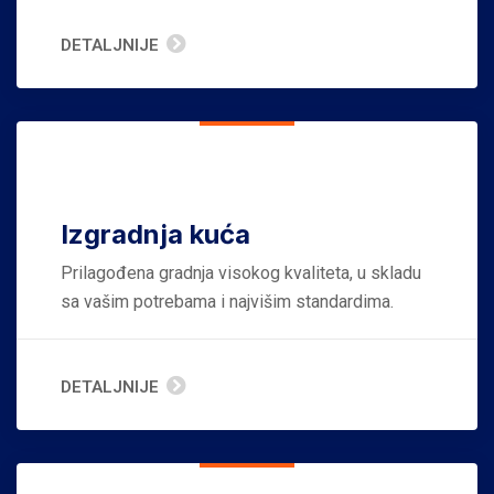
DETALJNIJE
Izgradnja kuća
Prilagođena gradnja visokog kvaliteta, u skladu
sa vašim potrebama i najvišim standardima.
DETALJNIJE