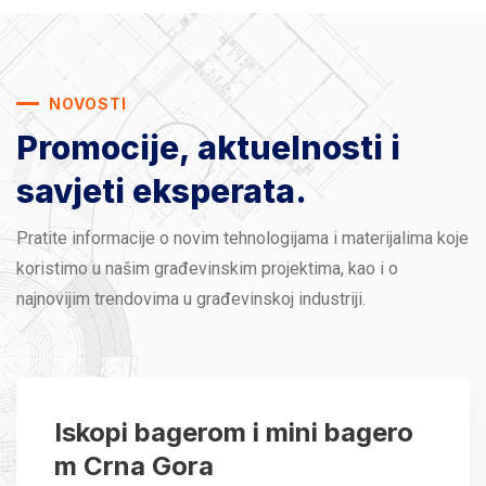
NOVOSTI
Promocije, aktuelnosti
i
savjeti eksperata.
Pratite informacije o novim tehnologijama i materijalima koje
koristimo u našim građevinskim projektima, kao i o
najnovijim trendovima u građevinskoj industriji.
Iskopi bagerom i mini bagero
m Crna Gora