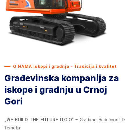
O NAMA Iskopi i gradnja - Tradicija i kvalitet
Građevinska kompanija za
iskope i gradnju u Crnoj
Gori
„WE BUILD THE FUTURE D.O.O
“ – Gradimo Budućnost Iz
Temelja