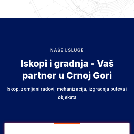
NAŠE USLUGE
Iskopi i gradnja - Vaš
partner u Crnoj Gori
Iskop, zemljani radovi, mehanizacija, izgradnja puteva i
objekata