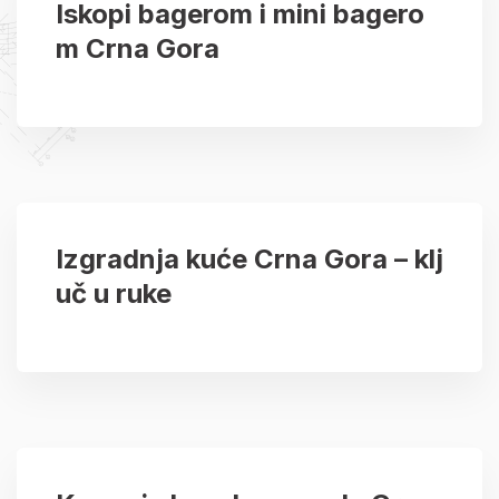
Iskopi bagerom i mini bagero
m Crna Gora
Izgradnja kuće Crna Gora – klj
uč u ruke