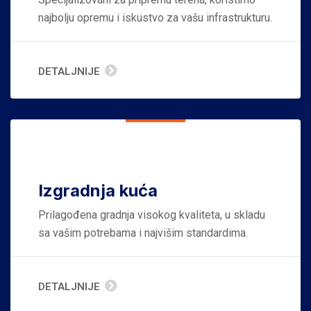
najbolju opremu i iskustvo za vašu infrastrukturu.
DETALJNIJE
Izgradnja kuća
Prilagođena gradnja visokog kvaliteta, u skladu
sa vašim potrebama i najvišim standardima.
DETALJNIJE