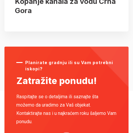
Kopanje kanala za vodu Crna
Gora
Planirate gradnju ili su Vam potrebni
iskopi?
Zatražite ponudu!
Raspitajte se o detaljima ili saznajte šta
možemo da uradimo za Vaš objekat.
Kontaktirajte nas i u najkraćem roku šaljemo Vam
ponudu.