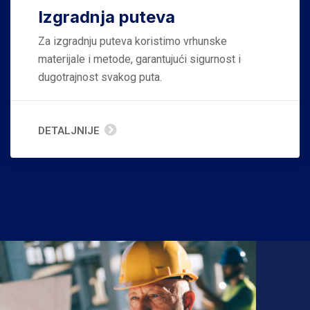
Izgradnja puteva
Za izgradnju puteva koristimo vrhunske
materijale i metode, garantujući sigurnost i
dugotrajnost svakog puta.
DETALJNIJE