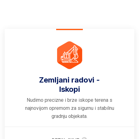
Zemljani radovi -
Iskopi
Nudimo precizne i brze iskope terena s
najnovijom opremom za sigurnu i stabilnu
gradnju objekata.