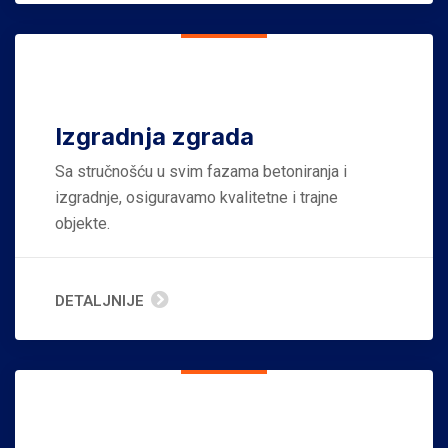
Izgradnja zgrada
Sa stručnošću u svim fazama betoniranja i
izgradnje, osiguravamo kvalitetne i trajne
objekte.
DETALJNIJE