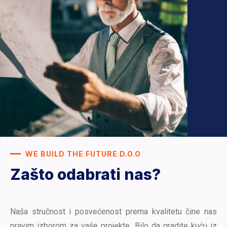
WE BUILD THE FUTURE D.O.O
Zašto odabrati nas?
Naša stručnost i posvećenost prema kvalitetu čine nas
pravim izborom za vaše projekte. Bilo da gradite kuću iz