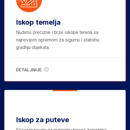
Iskop temelja
Nudimo precizne i brze iskope terena sa
najnovijom opremom za sigurnu i stabilnu
gradnju objekata.
DETALJNIJE
Iskop za puteve
Specijalizovani za pripremu terena, koristimo