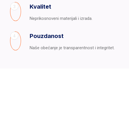
Kvalitet
3
Neprikosnoveni materijali i izrada.
Pouzdanost
4
Naše obećanje je transparentnost i integritet.