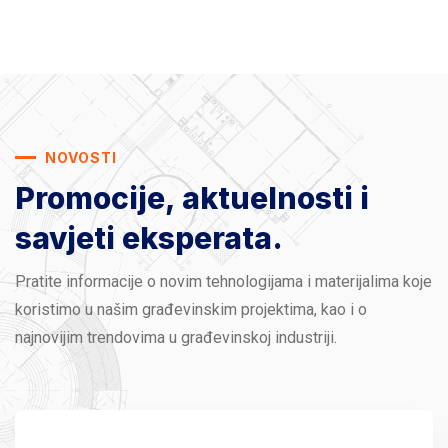
NOVOSTI
Promocije, aktuelnosti
i
savjeti eksperata.
Pratite informacije o novim tehnologijama i materijalima koje
koristimo u našim građevinskim projektima, kao i o
najnovijim trendovima u građevinskoj industriji.