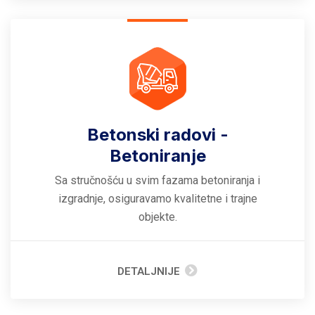
Betonski radovi -
Betoniranje
Sa stručnošću u svim fazama betoniranja i
izgradnje, osiguravamo kvalitetne i trajne
objekte.
DETALJNIJE