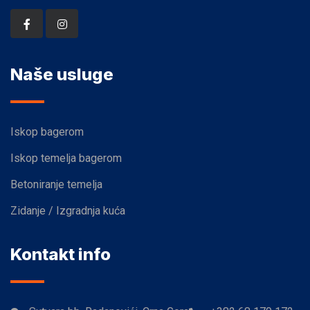
Naše usluge
Iskop bagerom
Iskop temelja bagerom
Betoniranje temelja
Zidanje / Izgradnja kuća
Kontakt info