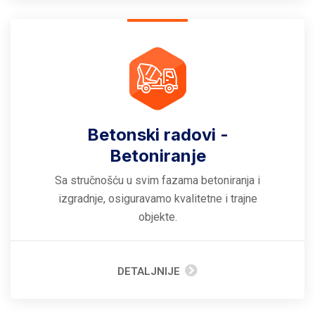
Betonski radovi -
Betoniranje
Sa stručnošću u svim fazama betoniranja i
izgradnje, osiguravamo kvalitetne i trajne
objekte.
DETALJNIJE