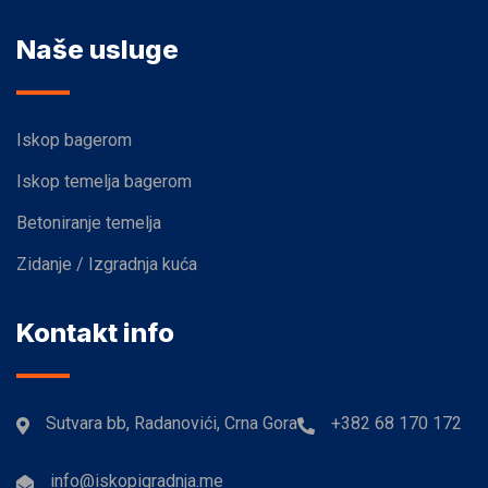
Naše usluge
Iskop bagerom
Iskop temelja bagerom
Betoniranje temelja
Zidanje / Izgradnja kuća
Kontakt info
Sutvara bb, Radanovići, Crna Gora
+382 68 170 172
info@iskopigradnja.me