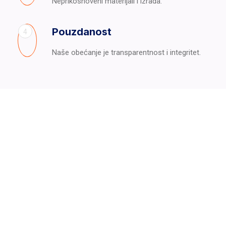
Neprikosnoveni materijali i izrada.
Pouzdanost
4
Naše obećanje je transparentnost i integritet.