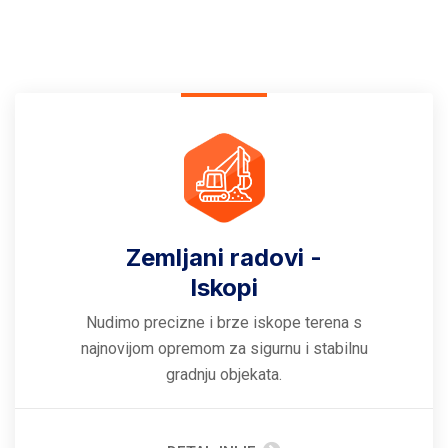
Zemljani radovi -
Iskopi
Nudimo precizne i brze iskope terena s
najnovijom opremom za sigurnu i stabilnu
gradnju objekata.