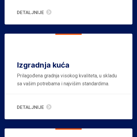
DETALJNIJE
Izgradnja kuća
Prilagođena gradnja visokog kvaliteta, u skladu
sa vašim potrebama i najvišim standardima.
DETALJNIJE