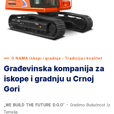
O NAMA Iskopi i gradnja - Tradicija i kvalitet
Građevinska kompanija za
iskope i gradnju u Crnoj
Gori
„WE BUILD THE FUTURE D.O.O
“ – Gradimo Budućnost Iz
Temelja