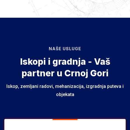
NAŠE USLUGE
Iskopi i gradnja - Vaš
partner u Crnoj Gori
Iskop, zemljani radovi, mehanizacija, izgradnja puteva i
objekata