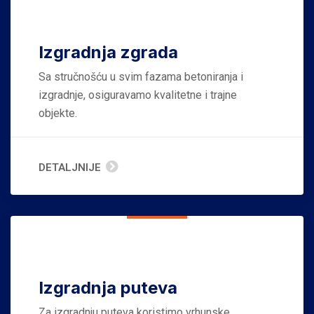
Izgradnja zgrada
Sa stručnošću u svim fazama betoniranja i
izgradnje, osiguravamo kvalitetne i trajne
objekte.
DETALJNIJE
Izgradnja puteva
Za izgradnju puteva koristimo vrhunske