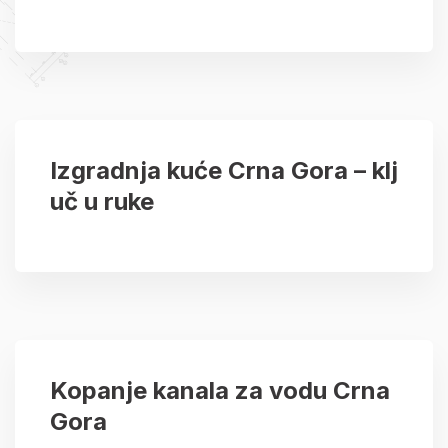
Izgradnja kuće Crna Gora – klj
uč u ruke
Kopanje kanala za vodu Crna
Gora