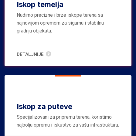
Iskop temelja
Nudimo precizne i brze iskope terena sa
najnovijom opremom za sigurnu i stabilnu
gradnju objekata.
DETALJNIJE
Iskop za puteve
Specijalizovani za pripremu terena, koristimo
najbolju opremu i iskustvo za vašu infrastrukturu.