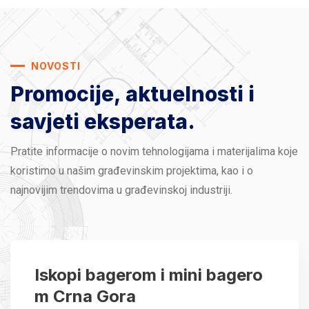
NOVOSTI
Promocije, aktuelnosti
i
savjeti eksperata.
Pratite informacije o novim tehnologijama i materijalima koje
koristimo u našim građevinskim projektima, kao i o
najnovijim trendovima u građevinskoj industriji.
Iskopi bagerom i mini bagero
m Crna Gora