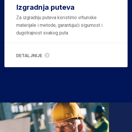
Izgradnja puteva
Za izgradnju puteva koristimo vrhunske
materijale i metode, garantujući sigurnost i
dugotrajnost svakog puta.
DETALJNIJE