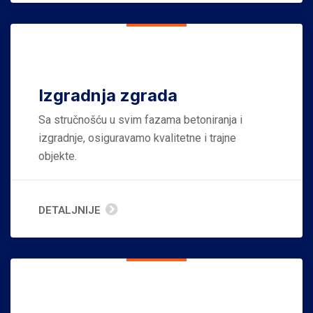
Izgradnja zgrada
Sa stručnošću u svim fazama betoniranja i
izgradnje, osiguravamo kvalitetne i trajne
objekte.
DETALJNIJE