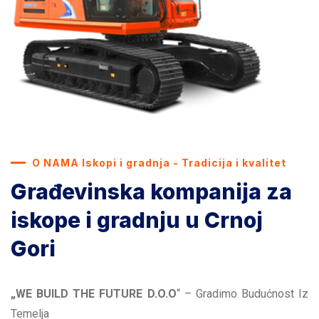
O NAMA Iskopi i gradnja - Tradicija i kvalitet
Građevinska kompanija za
iskope i gradnju u Crnoj
Gori
„WE BUILD THE FUTURE D.O.O
“ – Gradimo Budućnost Iz
Temelja