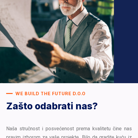
WE BUILD THE FUTURE D.O.O
Zašto odabrati nas?
Naša stručnost i posvećenost prema kvalitetu čine nas
pravim izborom za vaše projekte. Bilo da gradite kuću iz