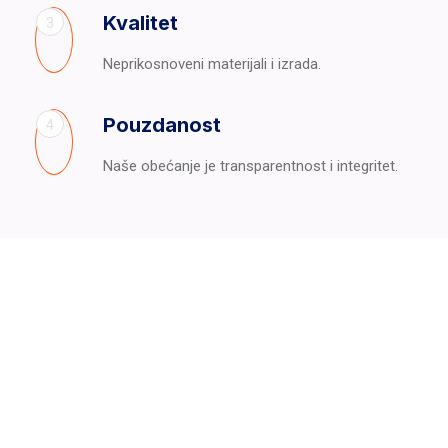
Kvalitet
3
Neprikosnoveni materijali i izrada.
Pouzdanost
4
Naše obećanje je transparentnost i integritet.