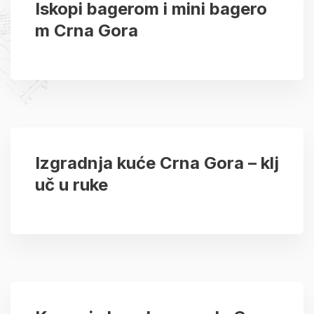
Iskopi bagerom i mini bagero
m Crna Gora
Izgradnja kuće Crna Gora – klj
uč u ruke