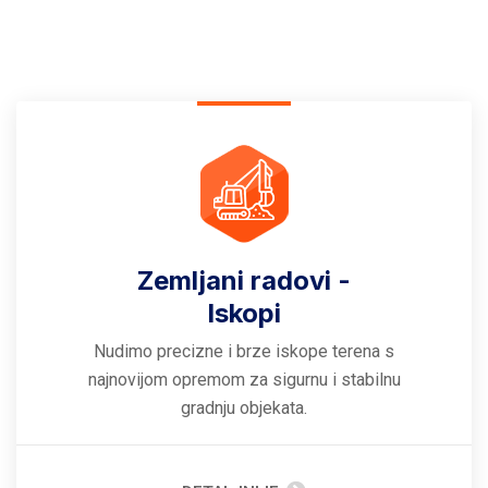
Zemljani radovi -
Iskopi
Nudimo precizne i brze iskope terena s
najnovijom opremom za sigurnu i stabilnu
gradnju objekata.