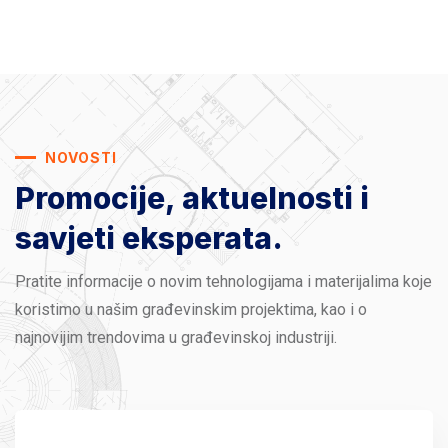
NOVOSTI
Promocije, aktuelnosti
i
savjeti eksperata.
Pratite informacije o novim tehnologijama i materijalima koje
koristimo u našim građevinskim projektima, kao i o
najnovijim trendovima u građevinskoj industriji.