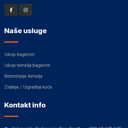
Naše usluge
Iskop bagerom
Iskop temelja bagerom
Betoniranje temelja
Zidanje / Izgradnja kuća
Kontakt info