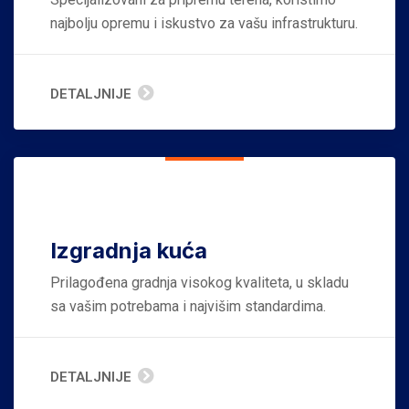
najbolju opremu i iskustvo za vašu infrastrukturu.
DETALJNIJE
Izgradnja kuća
Prilagođena gradnja visokog kvaliteta, u skladu
sa vašim potrebama i najvišim standardima.
DETALJNIJE