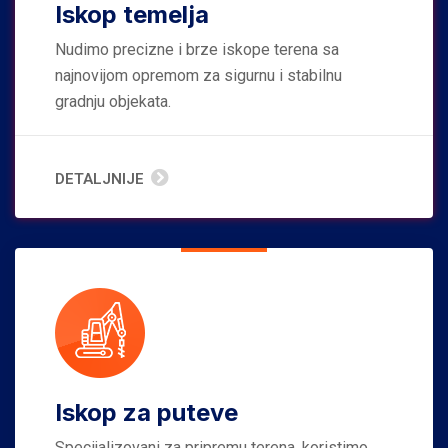
Iskop temelja
Nudimo precizne i brze iskope terena sa
najnovijom opremom za sigurnu i stabilnu
gradnju objekata.
DETALJNIJE
Iskop za puteve
Specijalizovani za pripremu terena, koristimo