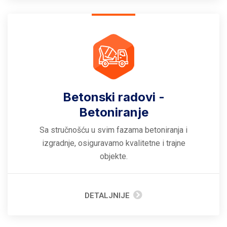
Betonski radovi -
Betoniranje
Sa stručnošću u svim fazama betoniranja i
izgradnje, osiguravamo kvalitetne i trajne
objekte.
DETALJNIJE