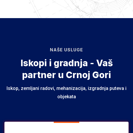
NAŠE USLUGE
Iskopi i gradnja - Vaš
partner u Crnoj Gori
Iskop, zemljani radovi, mehanizacija, izgradnja puteva i
objekata