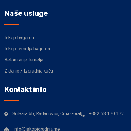
Naše usluge
Iskop bagerom
Iskop temelja bagerom
Betoniranje temelja
Zidanje / Izgradnja kuća
Kontakt info
Sutvara bb, Radanovići, Crna Gora
+382 68 170 172
info@iskopigradnja.me