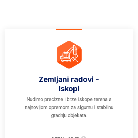
Zemljani radovi -
Iskopi
Nudimo precizne i brze iskope terena s
najnovijom opremom za sigurnu i stabilnu
gradnju objekata.