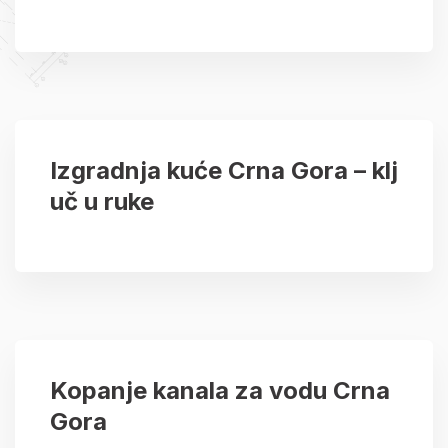
Izgradnja kuće Crna Gora – klj
uč u ruke
Kopanje kanala za vodu Crna
Gora