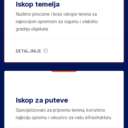
Iskop temelja
Nudimo precizne i brze iskope terena sa
najnovijom opremom za sigurnu i stabilnu
gradnju objekata.
DETALJNIJE
Iskop za puteve
Specijalizovani za pripremu terena, koristimo
najbolju opremu i iskustvo za vašu infrastrukturu.