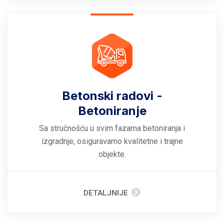
Betonski radovi -
Betoniranje
Sa stručnošću u svim fazama betoniranja i
izgradnje, osiguravamo kvalitetne i trajne
objekte.
DETALJNIJE