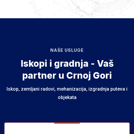
NAŠE USLUGE
Iskopi i gradnja - Vaš
partner u Crnoj Gori
Iskop, zemljani radovi, mehanizacija, izgradnja puteva i
objekata