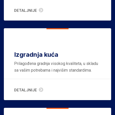
DETALJNIJE
Izgradnja kuća
Prilagođena gradnja visokog kvaliteta, u skladu
sa vašim potrebama i najvišim standardima.
DETALJNIJE