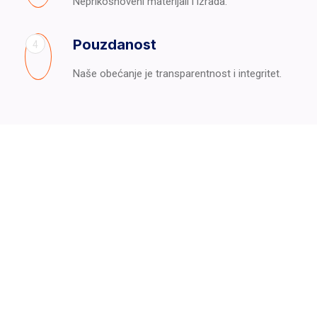
Neprikosnoveni materijali i izrada.
Pouzdanost
4
Naše obećanje je transparentnost i integritet.