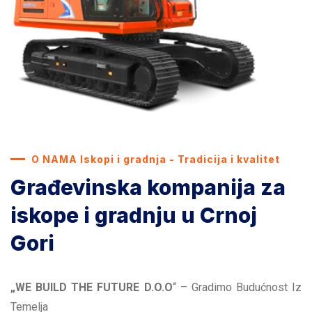
O NAMA Iskopi i gradnja - Tradicija i kvalitet
Građevinska kompanija za
iskope i gradnju u Crnoj
Gori
„WE BUILD THE FUTURE D.O.O
“ – Gradimo Budućnost Iz
Temelja