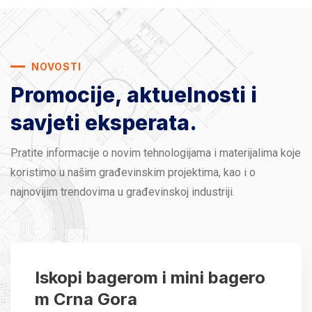
NOVOSTI
Promocije, aktuelnosti
i
savjeti eksperata.
Pratite informacije o novim tehnologijama i materijalima koje
koristimo u našim građevinskim projektima, kao i o
najnovijim trendovima u građevinskoj industriji.
Iskopi bagerom i mini bagero
m Crna Gora