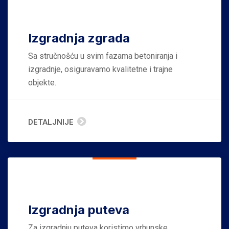
Izgradnja zgrada
Sa stručnošću u svim fazama betoniranja i
izgradnje, osiguravamo kvalitetne i trajne
objekte.
DETALJNIJE
Izgradnja puteva
Za izgradnju puteva koristimo vrhunske