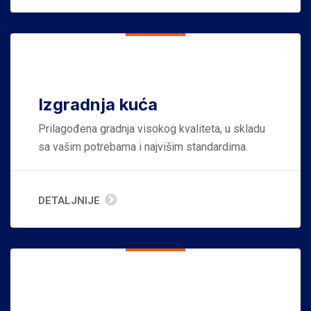
Izgradnja kuća
Prilagođena gradnja visokog kvaliteta, u skladu
sa vašim potrebama i najvišim standardima.
DETALJNIJE