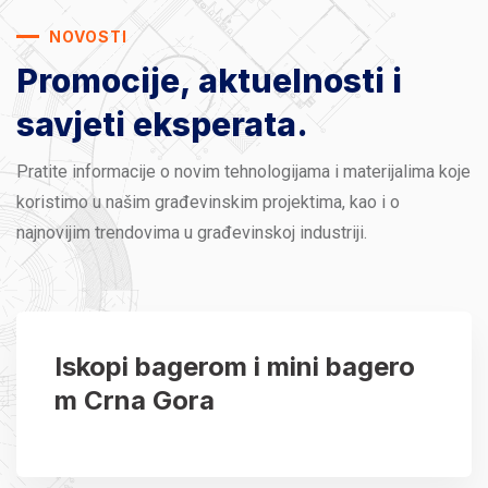
NOVOSTI
Promocije, aktuelnosti
i
savjeti eksperata.
Pratite informacije o novim tehnologijama i materijalima koje
koristimo u našim građevinskim projektima, kao i o
najnovijim trendovima u građevinskoj industriji.
Iskopi bagerom i mini bagero
m Crna Gora