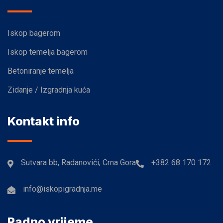
Iskop bagerom
Iskop temelja bagerom
Betoniranje temelja
Zidanje / Izgradnja kuća
Kontakt info
Sutvara bb, Radanovići, Crna Gora
+382 68 170 172
info@iskopigradnja.me
Radno vrijeme