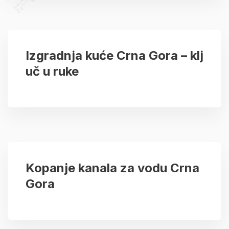
Izgradnja kuće Crna Gora – klj
uč u ruke
Kopanje kanala za vodu Crna
Gora