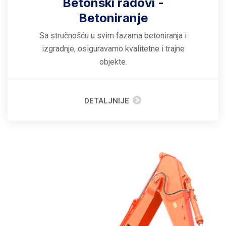
Betonski radovi -
Betoniranje
Sa stručnošću u svim fazama betoniranja i
izgradnje, osiguravamo kvalitetne i trajne
objekte.
DETALJNIJE