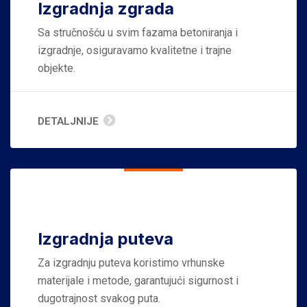
Izgradnja zgrada
Sa stručnošću u svim fazama betoniranja i
izgradnje, osiguravamo kvalitetne i trajne
objekte.
DETALJNIJE
Izgradnja puteva
Za izgradnju puteva koristimo vrhunske
materijale i metode, garantujući sigurnost i
dugotrajnost svakog puta.