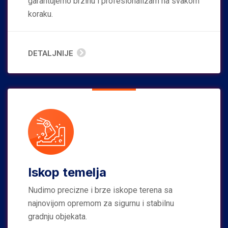
garantujemo brzinu i profesionalizam na svakom
koraku.
DETALJNIJE
Iskop temelja
Nudimo precizne i brze iskope terena sa
najnovijom opremom za sigurnu i stabilnu
gradnju objekata.