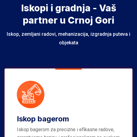
Iskopi i gradnja - Vaš
partner u Crnoj Gori
Iskop, zemljani radovi, mehanizacija, izgradnja puteva i
objekata
Iskop bagerom
Iskop bagerom za precizne i efikasne radove,