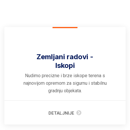
Zemljani radovi -
Iskopi
Nudimo precizne i brze iskope terena s
najnovijom opremom za sigurnu i stabilnu
gradnju objekata.
DETALJNIJE