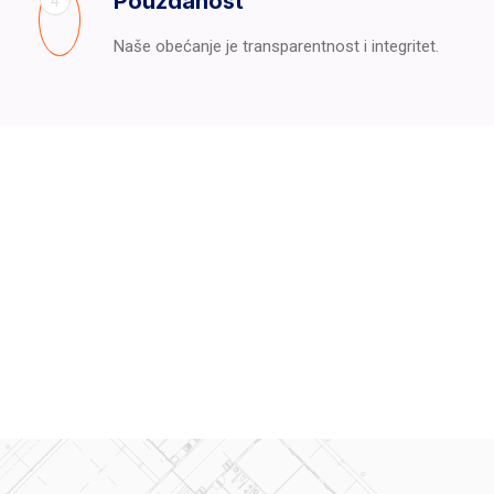
Pouzdanost
4
Naše obećanje je transparentnost i integritet.