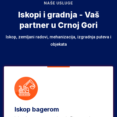
NAŠE USLUGE
Iskopi i gradnja - Vaš
partner u Crnoj Gori
Iskop, zemljani radovi, mehanizacija, izgradnja puteva i
objekata
Iskop bagerom