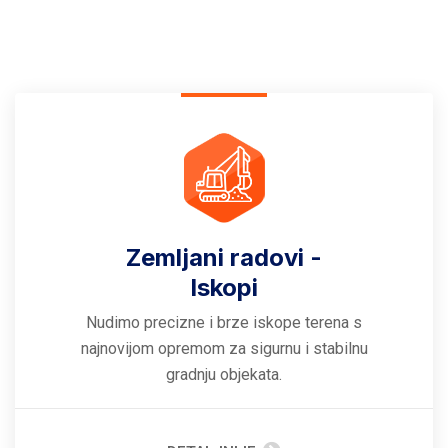
Zemljani radovi -
Iskopi
Nudimo precizne i brze iskope terena s
najnovijom opremom za sigurnu i stabilnu
gradnju objekata.