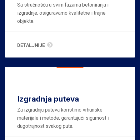
Sa stručnošću u svim fazama betoniranja i
izgradnje, osiguravamo kvalitetne i trajne
objekte.
DETALJNIJE
Izgradnja puteva
Za izgradnju puteva koristimo vrhunske
materijale i metode, garantujući sigurnost i
dugotrajnost svakog puta.