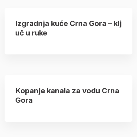
Izgradnja kuće Crna Gora – klj
uč u ruke
Kopanje kanala za vodu Crna
Gora