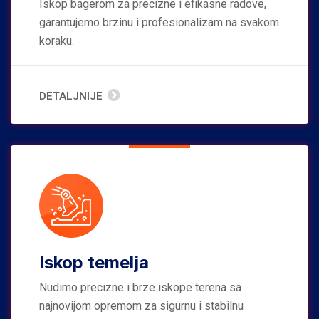
Iskop bagerom za precizne i efikasne radove,
garantujemo brzinu i profesionalizam na svakom
koraku.
DETALJNIJE
Iskop temelja
Nudimo precizne i brze iskope terena sa
najnovijom opremom za sigurnu i stabilnu