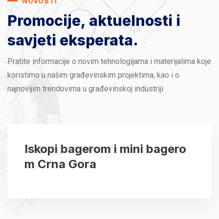
NOVOSTI
Promocije, aktuelnosti
i
savjeti eksperata.
Pratite informacije o novim tehnologijama i materijalima koje
koristimo u našim građevinskim projektima, kao i o
najnovijim trendovima u građevinskoj industriji.
Iskopi bagerom i mini bagero
m Crna Gora