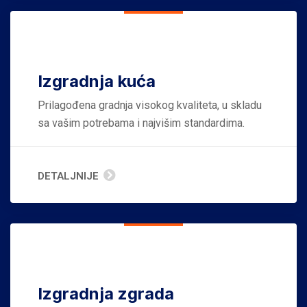
Izgradnja kuća
Prilagođena gradnja visokog kvaliteta, u skladu
sa vašim potrebama i najvišim standardima.
DETALJNIJE
Izgradnja zgrada