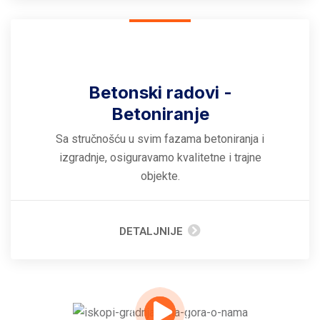
Betonski radovi -
Betoniranje
Sa stručnošću u svim fazama betoniranja i
izgradnje, osiguravamo kvalitetne i trajne
objekte.
DETALJNIJE