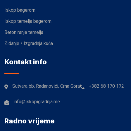
Iskop bagerom
Iskop temelja bagerom
Betoniranje temelja
Zidanje / Izgradnja kuća
Kontakt info
Sutvara bb, Radanovići, Crna Gora
+382 68 170 172
info@iskopigradnja.me
Radno vrijeme