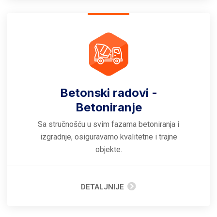
Betonski radovi -
Betoniranje
Sa stručnošću u svim fazama betoniranja i
izgradnje, osiguravamo kvalitetne i trajne
objekte.
DETALJNIJE