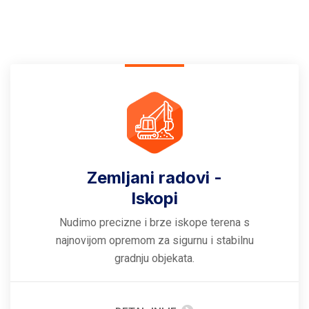
Zemljani radovi -
Iskopi
Nudimo precizne i brze iskope terena s
najnovijom opremom za sigurnu i stabilnu
gradnju objekata.