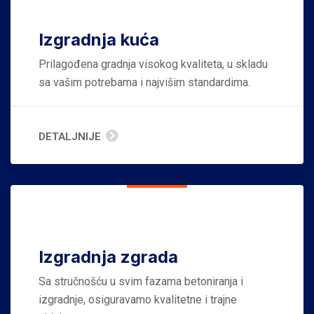
Izgradnja kuća
Prilagođena gradnja visokog kvaliteta, u skladu
sa vašim potrebama i najvišim standardima.
DETALJNIJE
Izgradnja zgrada
Sa stručnošću u svim fazama betoniranja i
izgradnje, osiguravamo kvalitetne i trajne