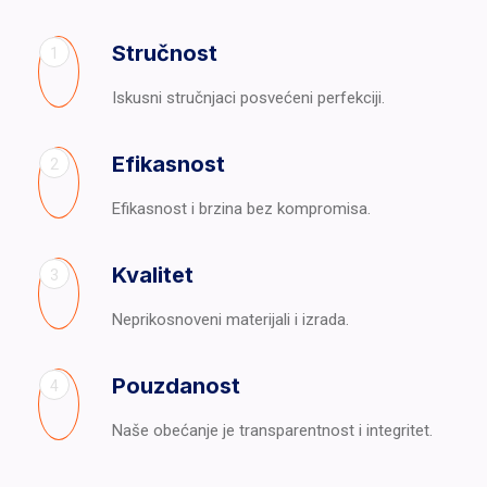
Stručnost
1
Iskusni stručnjaci posvećeni perfekciji.
Efikasnost
2
Efikasnost i brzina bez kompromisa.
Kvalitet
3
Neprikosnoveni materijali i izrada.
Pouzdanost
4
Naše obećanje je transparentnost i integritet.