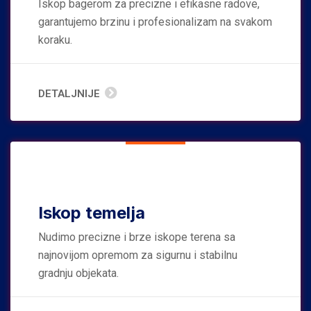
Iskop bagerom za precizne i efikasne radove,
garantujemo brzinu i profesionalizam na svakom
koraku.
DETALJNIJE
Iskop temelja
Nudimo precizne i brze iskope terena sa
najnovijom opremom za sigurnu i stabilnu
gradnju objekata.