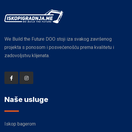
We Build the Future DOO stoji iza svakog završenog
projekta s ponosom i posvećenošću prema kvalitetu i
zadovoljstvu klijenata.
Naše usluge
Iskop bagerom