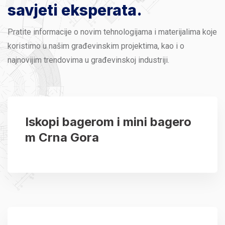
savjeti eksperata.
Pratite informacije o novim tehnologijama i materijalima koje
koristimo u našim građevinskim projektima, kao i o
najnovijim trendovima u građevinskoj industriji.
Iskopi bagerom i mini bagero
m Crna Gora