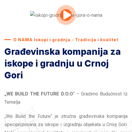
O NAMA Iskopi i gradnja - Tradicija i kvalitet
Građevinska kompanija za
iskope i gradnju u Crnoj
Gori
„WE BUILD THE FUTURE D.O.O
“ – Gradimo Budućnost Iz
Temelja
„We Build the Future“ je stručna građevinska kompanija
specijalizovana za iskope i izgradnju objekata u Crnoj Gori.