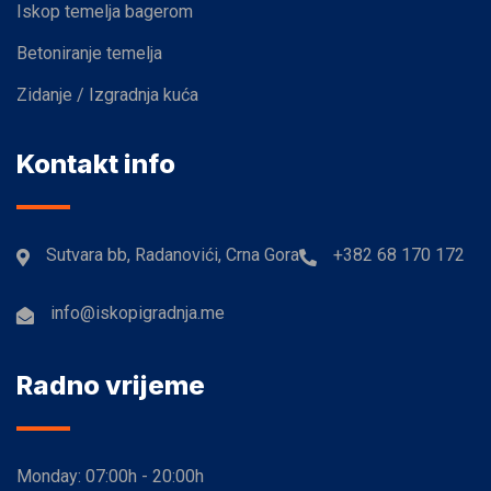
Iskop temelja bagerom
Betoniranje temelja
Zidanje / Izgradnja kuća
Kontakt info
Sutvara bb, Radanovići, Crna Gora
+382 68 170 172
info@iskopigradnja.me
Radno vrijeme
Monday:
07:00h - 20:00h