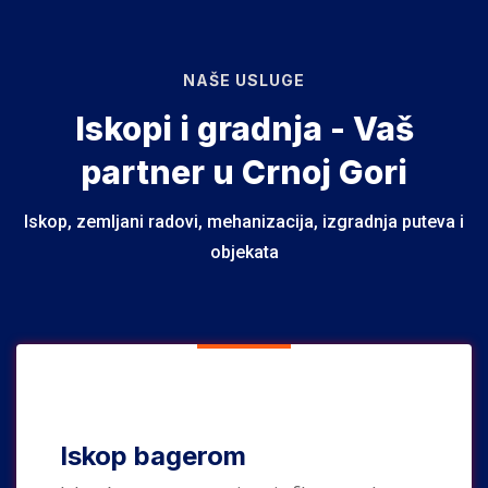
NAŠE USLUGE
Iskopi i gradnja - Vaš
partner u Crnoj Gori
Iskop, zemljani radovi, mehanizacija, izgradnja puteva i
objekata
Iskop bagerom