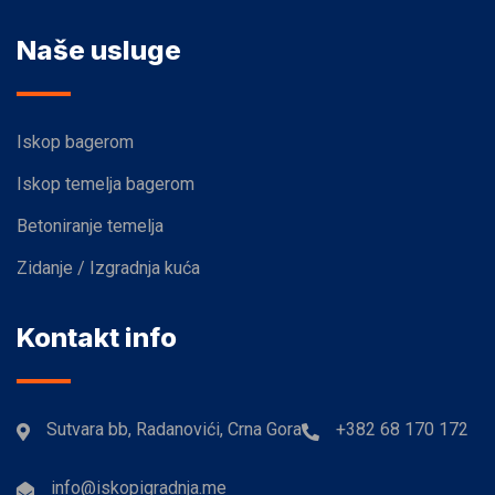
Naše usluge
Iskop bagerom
Iskop temelja bagerom
Betoniranje temelja
Zidanje / Izgradnja kuća
Kontakt info
Sutvara bb, Radanovići, Crna Gora
+382 68 170 172
info@iskopigradnja.me