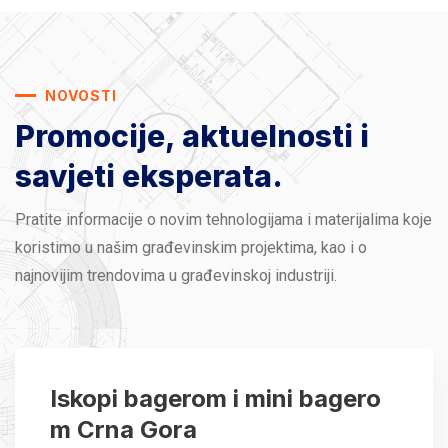
NOVOSTI
Promocije, aktuelnosti
i
savjeti eksperata.
Pratite informacije o novim tehnologijama i materijalima koje
koristimo u našim građevinskim projektima, kao i o
najnovijim trendovima u građevinskoj industriji.
Iskopi bagerom i mini bagero
m Crna Gora