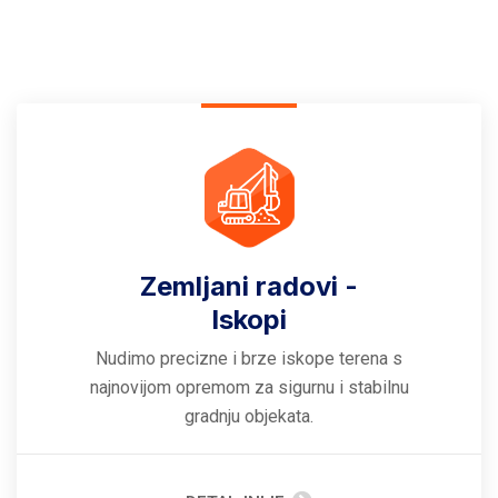
Zemljani radovi -
Iskopi
Nudimo precizne i brze iskope terena s
najnovijom opremom za sigurnu i stabilnu
gradnju objekata.