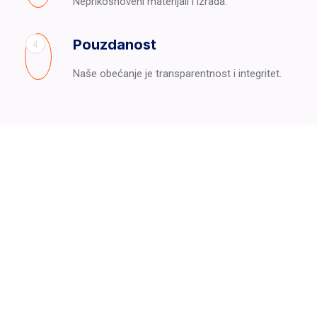
Neprikosnoveni materijali i izrada.
Pouzdanost
4
Naše obećanje je transparentnost i integritet.