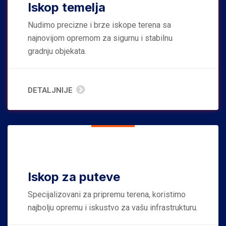
Iskop temelja
Nudimo precizne i brze iskope terena sa
najnovijom opremom za sigurnu i stabilnu
gradnju objekata.
DETALJNIJE
Iskop za puteve
Specijalizovani za pripremu terena, koristimo
najbolju opremu i iskustvo za vašu infrastrukturu.