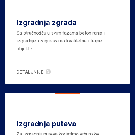
Izgradnja zgrada
Sa stručnošću u svim fazama betoniranja i
izgradnje, osiguravamo kvalitetne i trajne
objekte.
DETALJNIJE
Izgradnja puteva
Za izgradnju puteva koristimo vrhunske