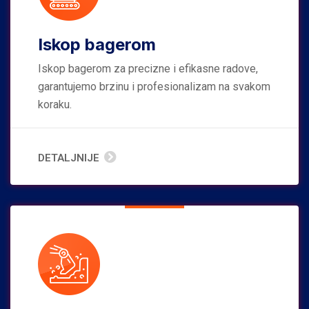
Iskop bagerom
Iskop bagerom za precizne i efikasne radove,
garantujemo brzinu i profesionalizam na svakom
koraku.
DETALJNIJE