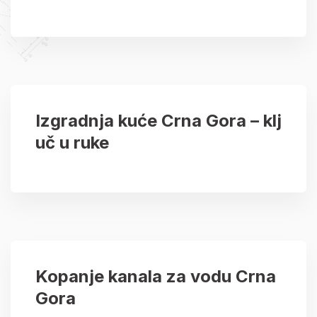
Izgradnja kuće Crna Gora – klj
uč u ruke
Kopanje kanala za vodu Crna
Gora