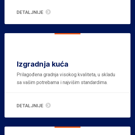
DETALJNIJE
Izgradnja kuća
Prilagođena gradnja visokog kvaliteta, u skladu
sa vašim potrebama i najvišim standardima.
DETALJNIJE