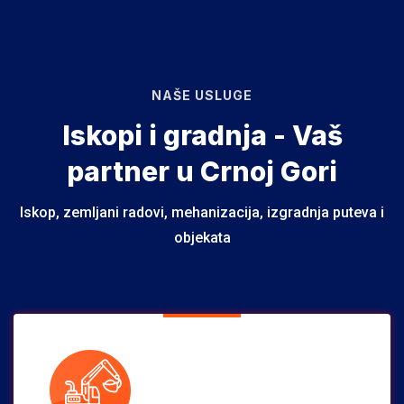
NAŠE USLUGE
Iskopi i gradnja - Vaš
partner u Crnoj Gori
Iskop, zemljani radovi, mehanizacija, izgradnja puteva i
objekata