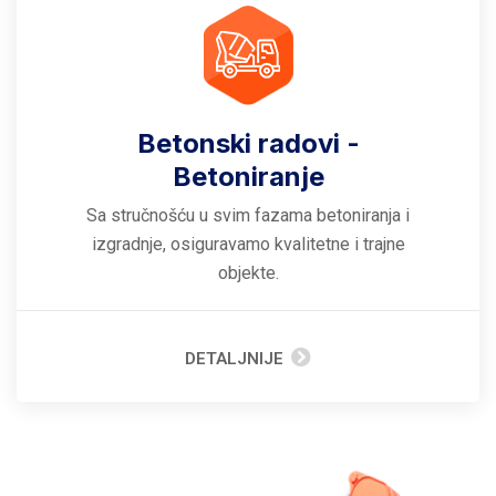
Betonski radovi -
Betoniranje
Sa stručnošću u svim fazama betoniranja i
izgradnje, osiguravamo kvalitetne i trajne
objekte.
DETALJNIJE