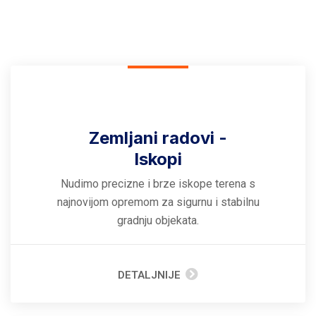
Zemljani radovi -
Iskopi
Nudimo precizne i brze iskope terena s
najnovijom opremom za sigurnu i stabilnu
gradnju objekata.
DETALJNIJE