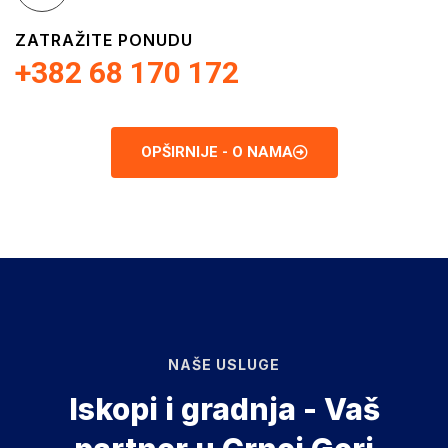
ZATRAŽITE PONUDU
+382 68 170 172
OPŠIRNIJE - O NAMA
NAŠE USLUGE
Iskopi i gradnja - Vaš