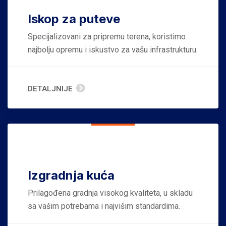
Iskop za puteve
Specijalizovani za pripremu terena, koristimo
najbolju opremu i iskustvo za vašu infrastrukturu.
DETALJNIJE
Izgradnja kuća
Prilagođena gradnja visokog kvaliteta, u skladu
sa vašim potrebama i najvišim standardima.