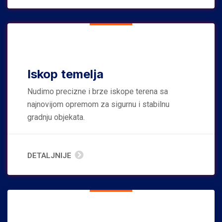
Iskop temelja
Nudimo precizne i brze iskope terena sa
najnovijom opremom za sigurnu i stabilnu
gradnju objekata.
DETALJNIJE