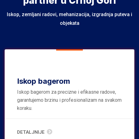
partner u Crnoj Gori
Iskop, zemljani radovi, mehanizacija, izgradnja puteva i
objekata
Iskop bagerom
Iskop bagerom za precizne i efikasne radove,
garantujemo brzinu i profesionalizam na svakom
koraku.
DETALJNIJE