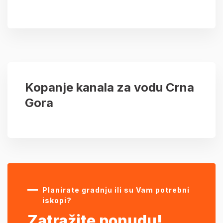
Kopanje kanala za vodu Crna
Gora
Planirate gradnju ili su Vam potrebni
iskopi?
Zatražite ponudu!