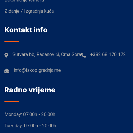
Zidanje / Izgradnja kuća
Kontakt info
Sutvara bb, Radanovići, Crna Gora
+382 68 170 172
info@iskopigradnja.me
Radno vrijeme
Monday:
07:00h - 20:00h
Tuesday:
07:00h - 20:00h