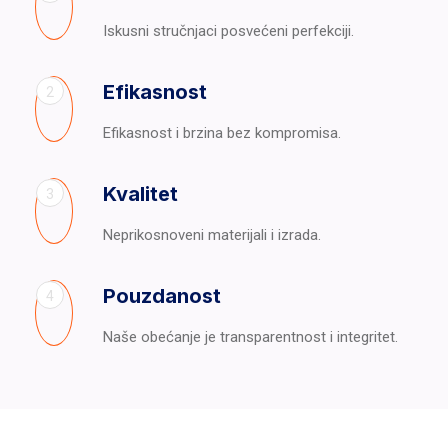
Iskusni stručnjaci posvećeni perfekciji.
Efikasnost
2
Efikasnost i brzina bez kompromisa.
Kvalitet
3
Neprikosnoveni materijali i izrada.
Pouzdanost
4
Naše obećanje je transparentnost i integritet.