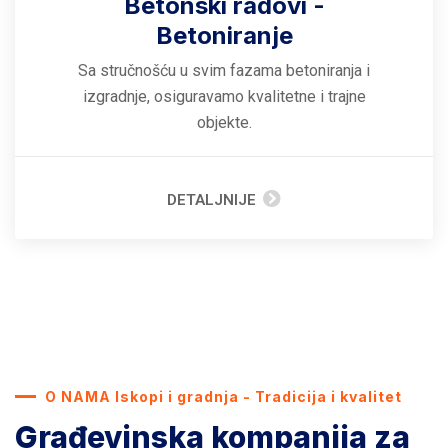
Betonski radovi -
Betoniranje
Sa stručnošću u svim fazama betoniranja i
izgradnje, osiguravamo kvalitetne i trajne
objekte.
DETALJNIJE
O NAMA Iskopi i gradnja - Tradicija i kvalitet
Građevinska kompanija za