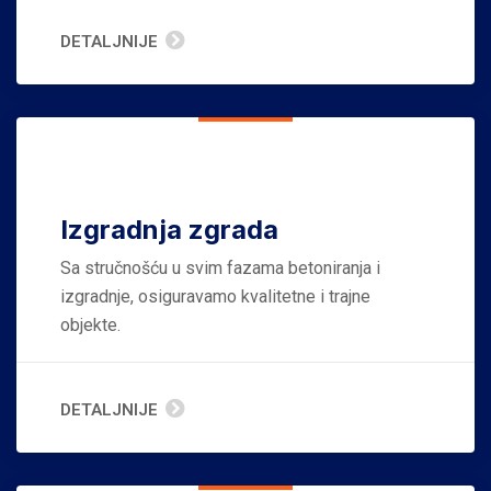
DETALJNIJE
Izgradnja zgrada
Sa stručnošću u svim fazama betoniranja i
izgradnje, osiguravamo kvalitetne i trajne
objekte.
DETALJNIJE