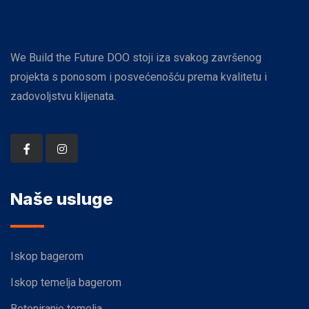
We Build the Future DOO stoji iza svakog završenog
projekta s ponosom i posvećenošću prema kvalitetu i
zadovoljstvu klijenata.
Naše usluge
Iskop bagerom
Iskop temelja bagerom
Betoniranje temelja