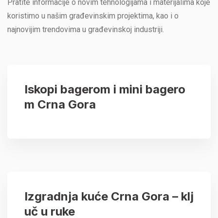
Pratite informacije o novim tehnologijama i materijalima koje
koristimo u našim građevinskim projektima, kao i o
najnovijim trendovima u građevinskoj industriji.
Iskopi bagerom i mini bagero
m Crna Gora
Izgradnja kuće Crna Gora – klj
uč u ruke