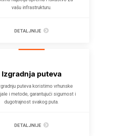
vašu infrastrukturu.
DETALJNIJE
Izgradnja puteva
zgradnju puteva koristimo vrhunske
jale i metode, garantujući sigurnost i
dugotrajnost svakog puta.
DETALJNIJE