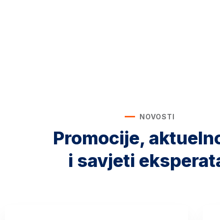
NOVOSTI
Promocije, aktueln
i savjeti eksperat