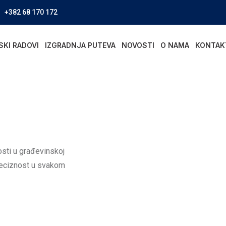
+382 68 170 172
SKI RADOVI
IZGRADNJA PUTEVA
NOVOSTI
O NAMA
KONTAK
osti u građevinskoj
preciznost u svakom