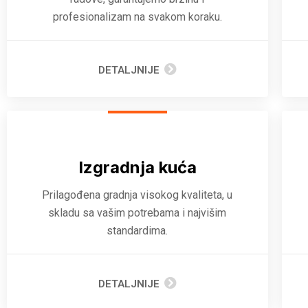
profesionalizam na svakom koraku.
DETALJNIJE
Izgradnja kuća
Prilagođena gradnja visokog kvaliteta, u
skladu sa vašim potrebama i najvišim
standardima.
DETALJNIJE