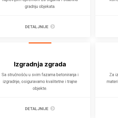
gradnju objekata.
DETALJNIJE
Izgradnja zgrada
Sa stručnošću u svim fazama betoniranja i
Za i
izgradnje, osiguravamo kvalitetne i trajne
materi
objekte.
DETALJNIJE