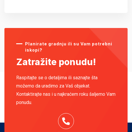
Planirate gradnju ili su Vam potrebni
iskopi?
Zatražite ponudu!
Raspitajte se o detaljima ili saznajte šta
možemo da uradimo za Vaš objekat.
Kontaktirajte nas i u najkraćem roku šaljemo Vam
ponudu.