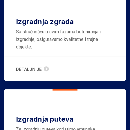
Izgradnja zgrada
Sa stručnošću u svim fazama betoniranja i
izgradnje, osiguravamo kvalitetne i trajne
objekte.
DETALJNIJE
Izgradnja puteva
Za izgradnju puteva koristimo vrhunske