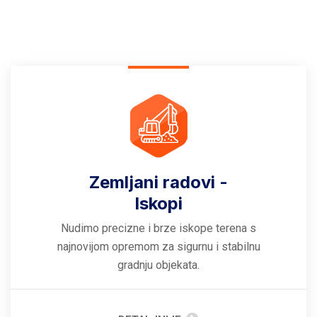
Zemljani radovi -
Iskopi
Nudimo precizne i brze iskope terena s
najnovijom opremom za sigurnu i stabilnu
gradnju objekata.