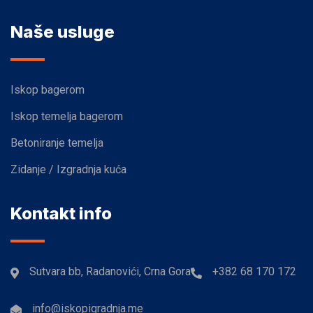
Naše usluge
Iskop bagerom
Iskop temelja bagerom
Betoniranje temelja
Zidanje / Izgradnja kuća
Kontakt info
Sutvara bb, Radanovići, Crna Gora
+382 68 170 172
info@iskopigradnja.me