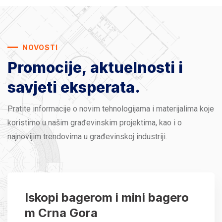
NOVOSTI
Promocije, aktuelnosti
i
savjeti eksperata.
Pratite informacije o novim tehnologijama i materijalima koje
koristimo u našim građevinskim projektima, kao i o
najnovijim trendovima u građevinskoj industriji.
Iskopi bagerom i mini bagero
m Crna Gora