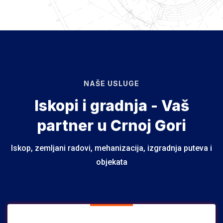
NAŠE USLUGE
Iskopi i gradnja - Vaš
partner u Crnoj Gori
Iskop, zemljani radovi, mehanizacija, izgradnja puteva i
objekata