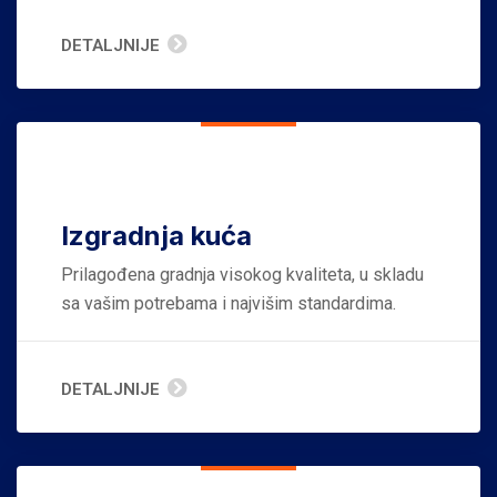
DETALJNIJE
Izgradnja kuća
Prilagođena gradnja visokog kvaliteta, u skladu
sa vašim potrebama i najvišim standardima.
DETALJNIJE