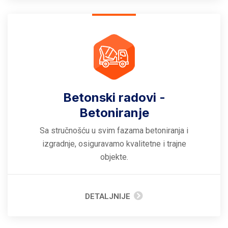
Betonski radovi -
Betoniranje
Sa stručnošću u svim fazama betoniranja i
izgradnje, osiguravamo kvalitetne i trajne
objekte.
DETALJNIJE