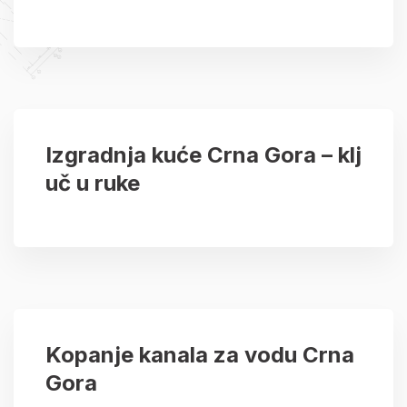
Izgradnja kuće Crna Gora – klj
uč u ruke
Kopanje kanala za vodu Crna
Gora