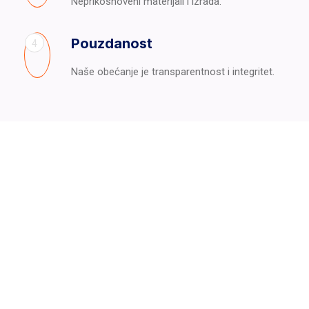
Neprikosnoveni materijali i izrada.
Pouzdanost
4
Naše obećanje je transparentnost i integritet.