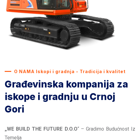
O NAMA Iskopi i gradnja - Tradicija i kvalitet
Građevinska kompanija za
iskope i gradnju u Crnoj
Gori
„WE BUILD THE FUTURE D.O.O
“ – Gradimo Budućnost Iz
Temelja