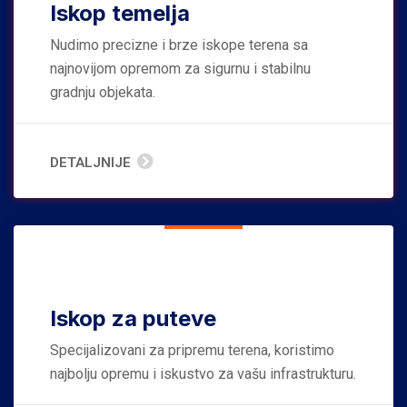
Iskop temelja
Nudimo precizne i brze iskope terena sa
najnovijom opremom za sigurnu i stabilnu
gradnju objekata.
DETALJNIJE
Iskop za puteve
Specijalizovani za pripremu terena, koristimo
najbolju opremu i iskustvo za vašu infrastrukturu.