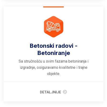
Betonski radovi -
Betoniranje
Sa stručnošću u svim fazama betoniranja i
izgradnje, osiguravamo kvalitetne i trajne
objekte.
DETALJNIJE