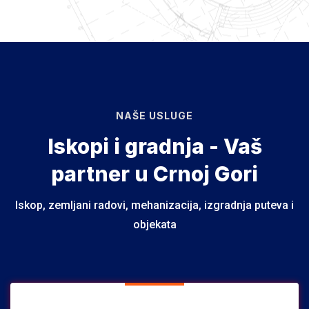
NAŠE USLUGE
Iskopi i gradnja - Vaš
partner u Crnoj Gori
Iskop, zemljani radovi, mehanizacija, izgradnja puteva i
objekata