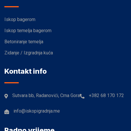
Iskop bagerom
Iskop temelja bagerom
Betoniranje temelja
Zidanje / Izgradnja kuća
Kontakt info
Sutvara bb, Radanovići, Crna Gora
+382 68 170 172
info@iskopigradnja.me
Radno vrijeme