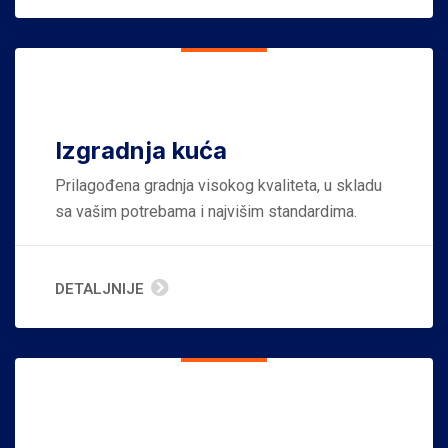
Izgradnja kuća
Prilagođena gradnja visokog kvaliteta, u skladu
sa vašim potrebama i najvišim standardima.
DETALJNIJE