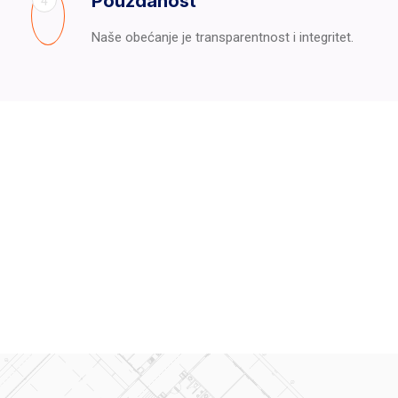
Pouzdanost
4
Naše obećanje je transparentnost i integritet.