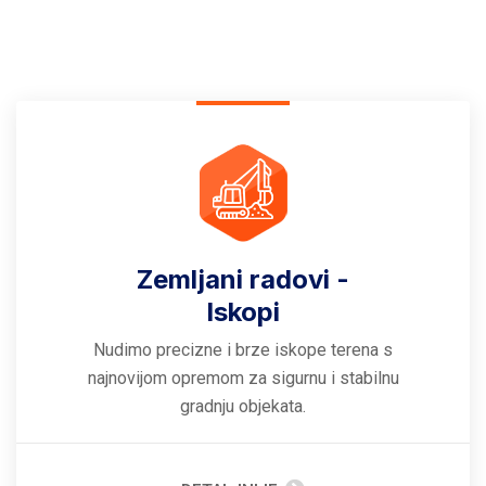
Zemljani radovi -
Iskopi
Nudimo precizne i brze iskope terena s
najnovijom opremom za sigurnu i stabilnu
gradnju objekata.