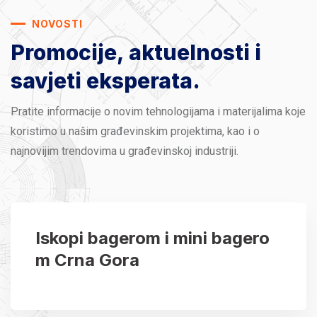
NOVOSTI
Promocije, aktuelnosti
i
savjeti eksperata.
Pratite informacije o novim tehnologijama i materijalima koje
koristimo u našim građevinskim projektima, kao i o
najnovijim trendovima u građevinskoj industriji.
Iskopi bagerom i mini bagero
m Crna Gora