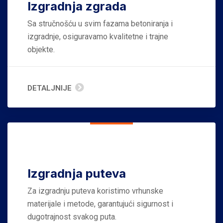
Izgradnja zgrada
Sa stručnošću u svim fazama betoniranja i
izgradnje, osiguravamo kvalitetne i trajne
objekte.
DETALJNIJE
Izgradnja puteva
Za izgradnju puteva koristimo vrhunske
materijale i metode, garantujući sigurnost i
dugotrajnost svakog puta.