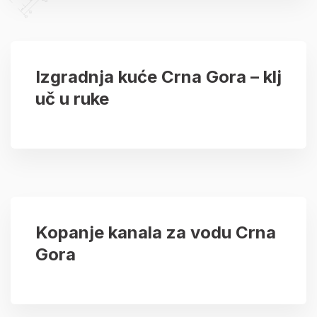
Izgradnja kuće Crna Gora – klj
uč u ruke
Kopanje kanala za vodu Crna
Gora