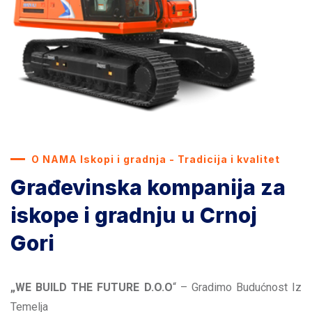
O NAMA Iskopi i gradnja - Tradicija i kvalitet
Građevinska kompanija za
iskope i gradnju u Crnoj
Gori
„WE BUILD THE FUTURE D.O.O
“ – Gradimo Budućnost Iz
Temelja