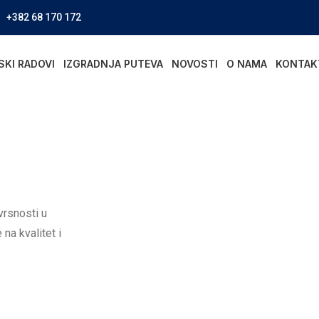
+382 68 170 172
SKI RADOVI
IZGRADNJA PUTEVA
NOVOSTI
O NAMA
KONTAK
vrsnosti u
na kvalitet i