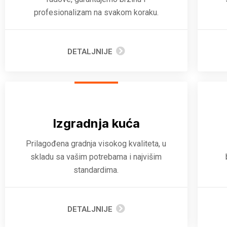
profesionalizam na svakom koraku.
DETALJNIJE
Izgradnja kuća
Prilagođena gradnja visokog kvaliteta, u
skladu sa vašim potrebama i najvišim
standardima.
DETALJNIJE