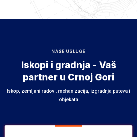
NAŠE USLUGE
Iskopi i gradnja - Vaš
partner u Crnoj Gori
Iskop, zemljani radovi, mehanizacija, izgradnja puteva i
objekata