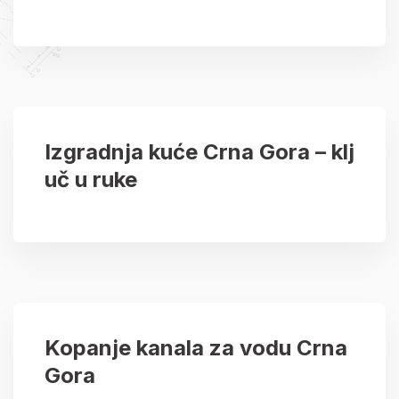
Izgradnja kuće Crna Gora – klj
uč u ruke
Kopanje kanala za vodu Crna
Gora