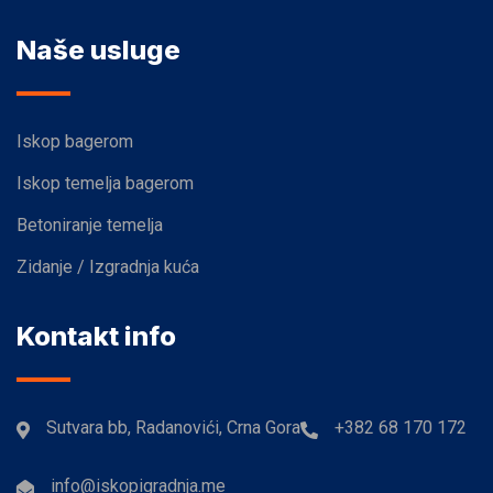
Naše usluge
Iskop bagerom
Iskop temelja bagerom
Betoniranje temelja
Zidanje / Izgradnja kuća
Kontakt info
Sutvara bb, Radanovići, Crna Gora
+382 68 170 172
info@iskopigradnja.me