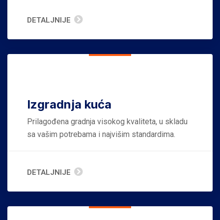
DETALJNIJE
Izgradnja kuća
Prilagođena gradnja visokog kvaliteta, u skladu
sa vašim potrebama i najvišim standardima.
DETALJNIJE