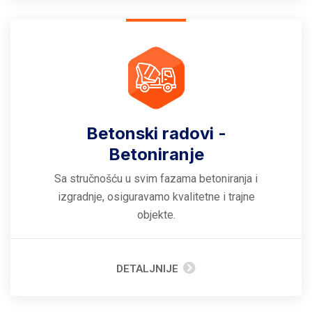
Betonski radovi -
Betoniranje
Sa stručnošću u svim fazama betoniranja i
izgradnje, osiguravamo kvalitetne i trajne
objekte.
DETALJNIJE