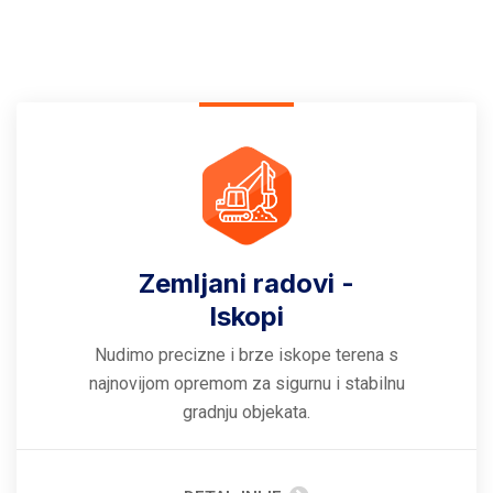
Zemljani radovi -
Iskopi
Nudimo precizne i brze iskope terena s
najnovijom opremom za sigurnu i stabilnu
gradnju objekata.