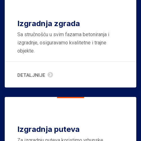
Izgradnja zgrada
Sa stručnošću u svim fazama betoniranja i
izgradnje, osiguravamo kvalitetne i trajne
objekte.
DETALJNIJE
Izgradnja puteva
Za izgradnju puteva koristimo vrhunske