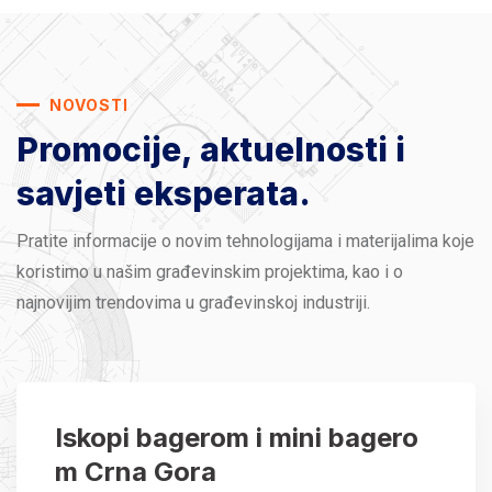
NOVOSTI
Promocije, aktuelnosti
i
savjeti eksperata.
Pratite informacije o novim tehnologijama i materijalima koje
koristimo u našim građevinskim projektima, kao i o
najnovijim trendovima u građevinskoj industriji.
Iskopi bagerom i mini bagero
m Crna Gora