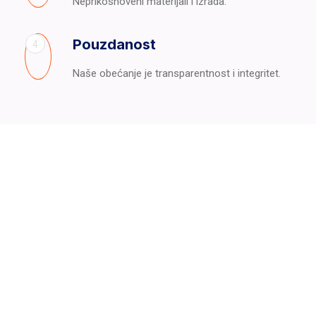
Neprikosnoveni materijali i izrada.
Pouzdanost
4
Naše obećanje je transparentnost i integritet.