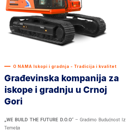
O NAMA Iskopi i gradnja - Tradicija i kvalitet
Građevinska kompanija za
iskope i gradnju u Crnoj
Gori
„WE BUILD THE FUTURE D.O.O
“ – Gradimo Budućnost Iz
Temelja