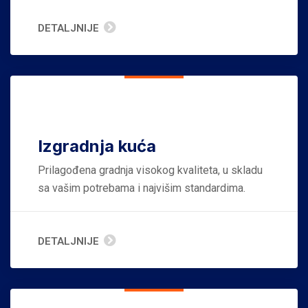
DETALJNIJE
Izgradnja kuća
Prilagođena gradnja visokog kvaliteta, u skladu
sa vašim potrebama i najvišim standardima.
DETALJNIJE