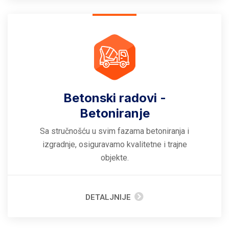
Betonski radovi -
Betoniranje
Sa stručnošću u svim fazama betoniranja i
izgradnje, osiguravamo kvalitetne i trajne
objekte.
DETALJNIJE