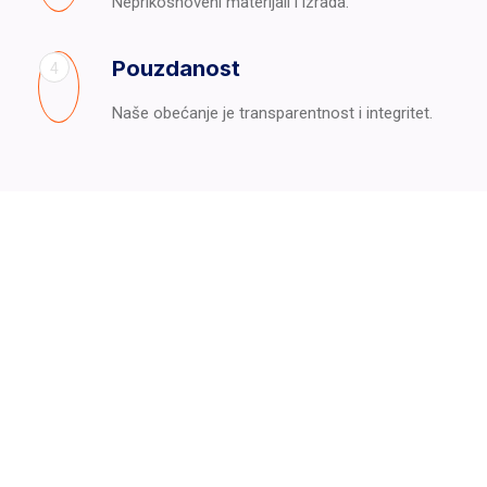
Neprikosnoveni materijali i izrada.
Pouzdanost
4
Naše obećanje je transparentnost i integritet.