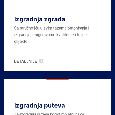
Izgradnja zgrada
Sa stručnošću u svim fazama betoniranja i
izgradnje, osiguravamo kvalitetne i trajne
objekte.
DETALJNIJE
Izgradnja puteva
Za izgradnju puteva koristimo vrhunske