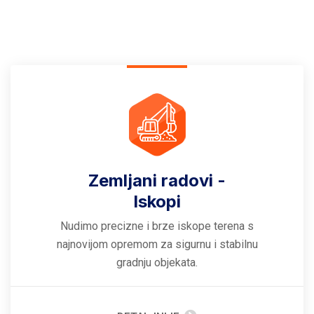
Zemljani radovi -
Iskopi
Nudimo precizne i brze iskope terena s
najnovijom opremom za sigurnu i stabilnu
gradnju objekata.