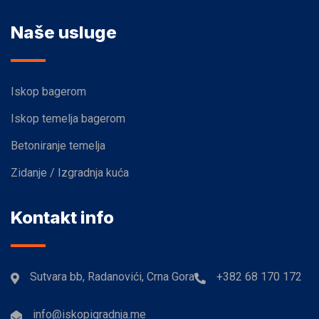
Naše usluge
Iskop bagerom
Iskop temelja bagerom
Betoniranje temelja
Zidanje / Izgradnja kuća
Kontakt info
Sutvara bb, Radanovići, Crna Gora
+382 68 170 172
info@iskopigradnja.me