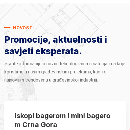
NOVOSTI
Promocije, aktuelnosti
i
savjeti eksperata.
Pratite informacije o novim tehnologijama i materijalima koje
koristimo u našim građevinskim projektima, kao i o
najnovijim trendovima u građevinskoj industriji.
Iskopi bagerom i mini bagero
m Crna Gora