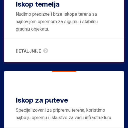
Iskop temelja
Nudimo precizne i brze iskope terena sa
najnovijom opremom za sigurnu i stabilnu
gradnju objekata.
DETALJNIJE
Iskop za puteve
Specijalizovani za pripremu terena, koristimo
najbolju opremu i iskustvo za vašu infrastrukturu.