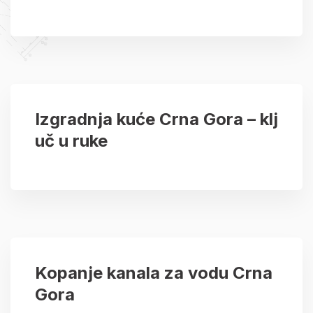
Izgradnja kuće Crna Gora – klj
uč u ruke
Kopanje kanala za vodu Crna
Gora