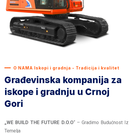
O NAMA Iskopi i gradnja - Tradicija i kvalitet
Građevinska kompanija za
iskope i gradnju u Crnoj
Gori
„WE BUILD THE FUTURE D.O.O
“ – Gradimo Budućnost Iz
Temelja