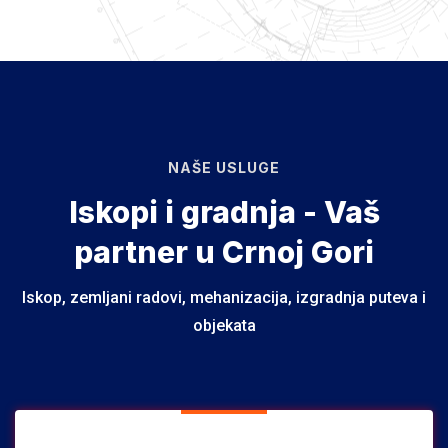
NAŠE USLUGE
Iskopi i gradnja - Vaš
partner u Crnoj Gori
Iskop, zemljani radovi, mehanizacija, izgradnja puteva i
objekata