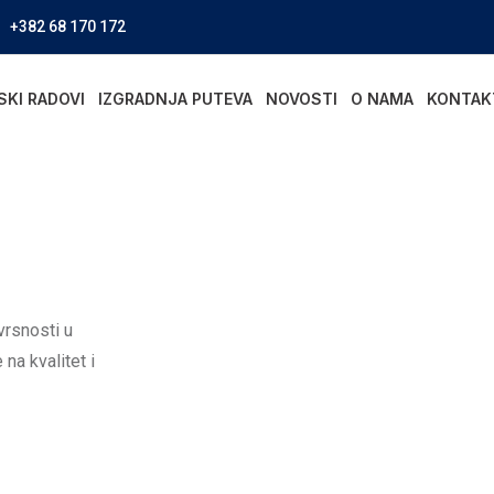
+382 68 170 172
SKI RADOVI
IZGRADNJA PUTEVA
NOVOSTI
O NAMA
KONTAK
vrsnosti u
na kvalitet i