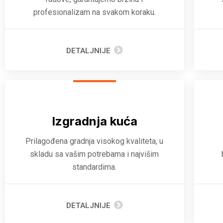
profesionalizam na svakom koraku.
DETALJNIJE
Izgradnja kuća
Prilagođena gradnja visokog kvaliteta, u
skladu sa vašim potrebama i najvišim
standardima.
DETALJNIJE