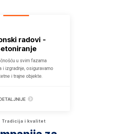
onski radovi -
etoniranje
učnošću u svim fazama
a i izgradnje, osiguravamo
tetne i trajne objekte.
DETALJNIJE
Tradicija i kvalitet