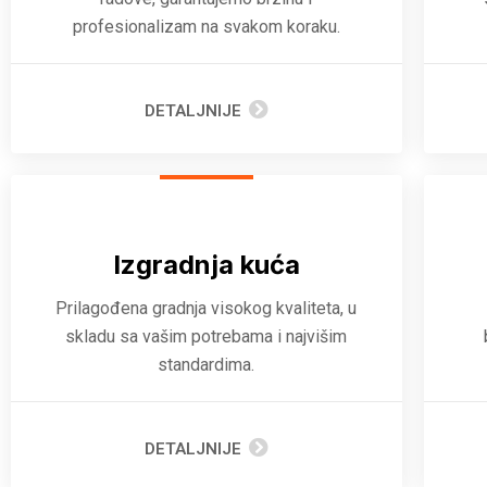
profesionalizam na svakom koraku.
DETALJNIJE
Izgradnja kuća
Prilagođena gradnja visokog kvaliteta, u
skladu sa vašim potrebama i najvišim
standardima.
DETALJNIJE