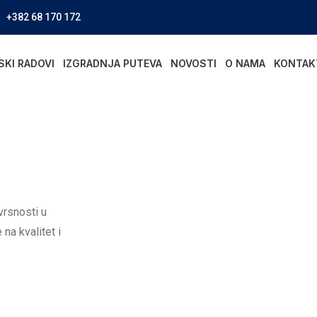
+382 68 170 172
SKI RADOVI
IZGRADNJA PUTEVA
NOVOSTI
O NAMA
KONTAK
vrsnosti u
na kvalitet i