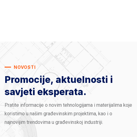
NOVOSTI
Promocije, aktuelnosti
i
savjeti eksperata.
Pratite informacije o novim tehnologijama i materijalima koje
koristimo u našim građevinskim projektima, kao i o
najnovijim trendovima u građevinskoj industriji.