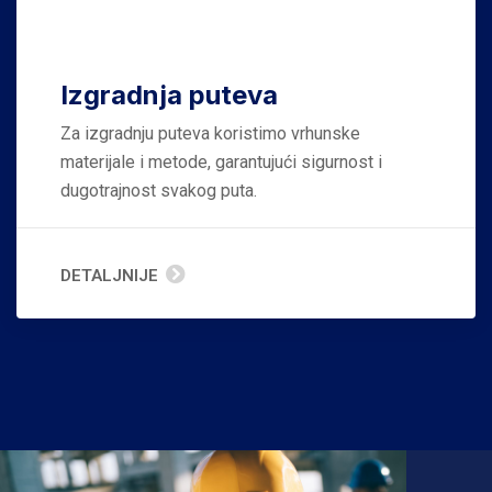
Izgradnja puteva
Za izgradnju puteva koristimo vrhunske
materijale i metode, garantujući sigurnost i
dugotrajnost svakog puta.
DETALJNIJE