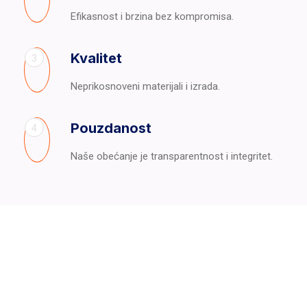
Efikasnost i brzina bez kompromisa.
Kvalitet
3
Neprikosnoveni materijali i izrada.
Pouzdanost
4
Naše obećanje je transparentnost i integritet.