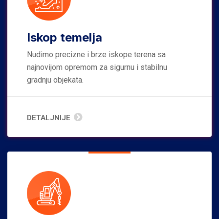
Iskop temelja
Nudimo precizne i brze iskope terena sa
najnovijom opremom za sigurnu i stabilnu
gradnju objekata.
DETALJNIJE