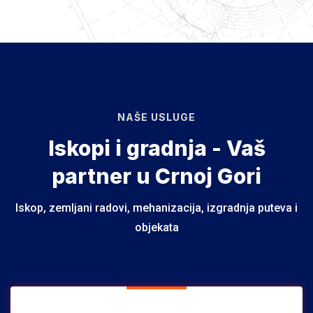
NAŠE USLUGE
Iskopi i gradnja - Vaš
partner u Crnoj Gori
Iskop, zemljani radovi, mehanizacija, izgradnja puteva i
objekata