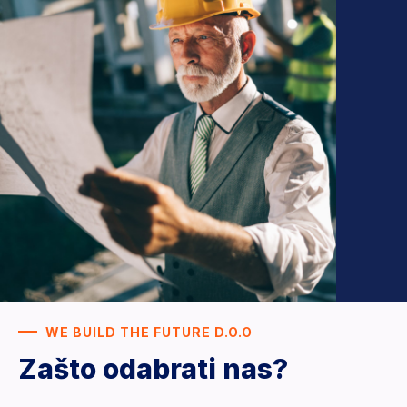
WE BUILD THE FUTURE D.O.O
Zašto odabrati nas?