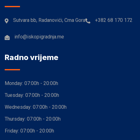
Sutvara bb, Radanovići, Crna Gora
+382 68 170 172
info@iskopigradnja.me
Radno vrijeme
Monday:
07:00h - 20:00h
Tuesday:
07:00h - 20:00h
Wednesday:
07:00h - 20:00h
Thursday:
07:00h - 20:00h
Friday:
07:00h - 20:00h