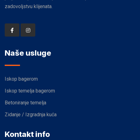
zadovoljstvu klijenata.
Naše usluge
Iskop bagerom
Iskop temelja bagerom
Betoniranje temelja
Zidanje / Izgradnja kuća
Kontakt info