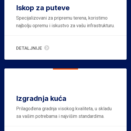
Iskop za puteve
Specijalizovani za pripremu terena, koristimo
najbolju opremu i iskustvo za vašu infrastrukturu.
DETALJNIJE
Izgradnja kuća
Prilagođena gradnja visokog kvaliteta, u skladu
sa vašim potrebama i najvišim standardima.