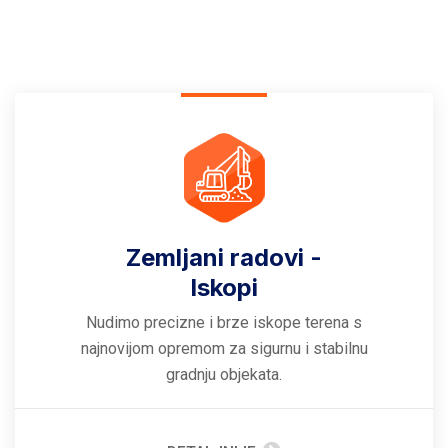
Zemljani radovi -
Iskopi
Nudimo precizne i brze iskope terena s
najnovijom opremom za sigurnu i stabilnu
gradnju objekata.