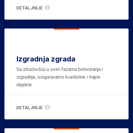
DETALJNIJE
Izgradnja zgrada
Sa stručnošću u svim fazama betoniranja i
izgradnje, osiguravamo kvalitetne i trajne
objekte.
DETALJNIJE