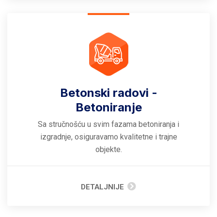
Betonski radovi -
Betoniranje
Sa stručnošću u svim fazama betoniranja i
izgradnje, osiguravamo kvalitetne i trajne
objekte.
DETALJNIJE