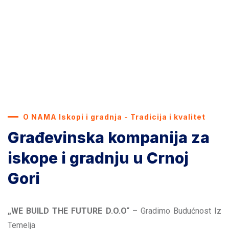
O NAMA Iskopi i gradnja - Tradicija i kvalitet
Građevinska kompanija za
iskope i gradnju u Crnoj
Gori
„WE BUILD THE FUTURE D.O.O
“ – Gradimo Budućnost Iz
Temelja