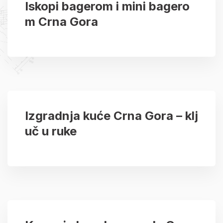
Iskopi bagerom i mini bagero
m Crna Gora
Izgradnja kuće Crna Gora – klj
uč u ruke