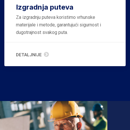
Izgradnja puteva
Za izgradnju puteva koristimo vrhunske
materijale i metode, garantujući sigurnost i
dugotrajnost svakog puta.
DETALJNIJE