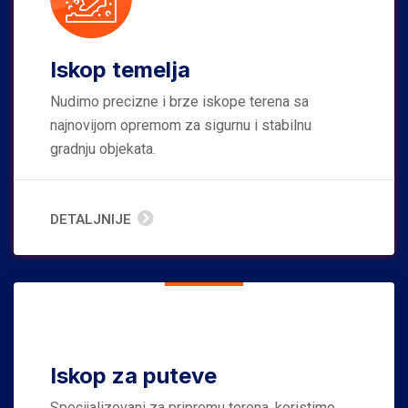
Iskop temelja
Nudimo precizne i brze iskope terena sa
najnovijom opremom za sigurnu i stabilnu
gradnju objekata.
DETALJNIJE
Iskop za puteve
Specijalizovani za pripremu terena, koristimo