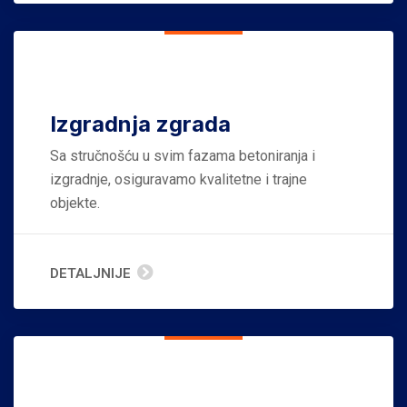
Izgradnja zgrada
Sa stručnošću u svim fazama betoniranja i
izgradnje, osiguravamo kvalitetne i trajne
objekte.
DETALJNIJE