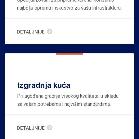
najbolju opremu i iskustvo za vašu infrastrukturu.
DETALJNIJE
Izgradnja kuća
Prilagođena gradnja visokog kvaliteta, u skladu
sa vašim potrebama i najvišim standardima.
DETALJNIJE