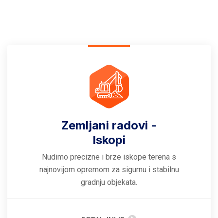
Zemljani radovi -
Iskopi
Nudimo precizne i brze iskope terena s
najnovijom opremom za sigurnu i stabilnu
gradnju objekata.