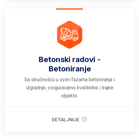
Betonski radovi -
Betoniranje
Sa stručnošću u svim fazama betoniranja i
izgradnje, osiguravamo kvalitetne i trajne
objekte.
DETALJNIJE