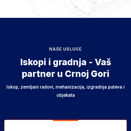
NAŠE USLUGE
Iskopi i gradnja - Vaš
partner u Crnoj Gori
Iskop, zemljani radovi, mehanizacija, izgradnja puteva i
objekata