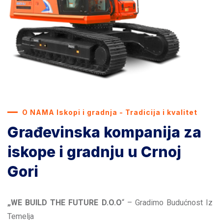
O NAMA Iskopi i gradnja - Tradicija i kvalitet
Građevinska kompanija za
iskope i gradnju u Crnoj
Gori
„WE BUILD THE FUTURE D.O.O
“ – Gradimo Budućnost Iz
Temelja