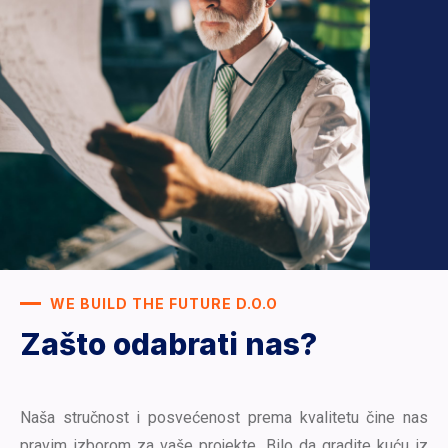
WE BUILD THE FUTURE D.O.O
Zašto odabrati nas?
Naša stručnost i posvećenost prema kvalitetu čine nas
pravim izborom za vaše projekte. Bilo da gradite kuću iz