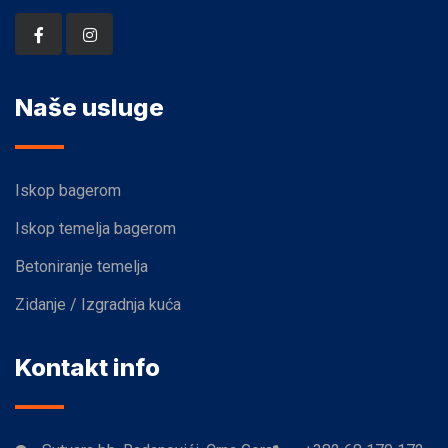
Naše usluge
Iskop bagerom
Iskop temelja bagerom
Betoniranje temelja
Zidanje / Izgradnja kuća
Kontakt info