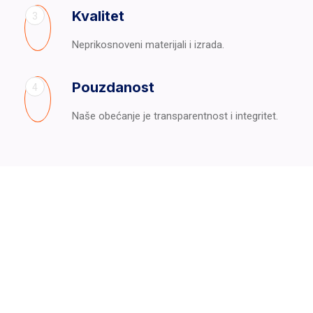
Kvalitet
3
Neprikosnoveni materijali i izrada.
Pouzdanost
4
Naše obećanje je transparentnost i integritet.