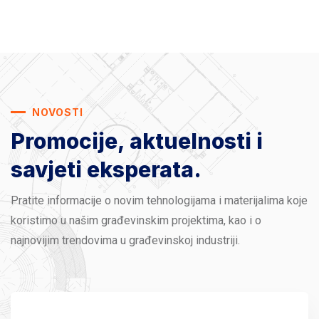
NOVOSTI
Promocije, aktuelnosti
i
savjeti eksperata.
Pratite informacije o novim tehnologijama i materijalima koje
koristimo u našim građevinskim projektima, kao i o
najnovijim trendovima u građevinskoj industriji.