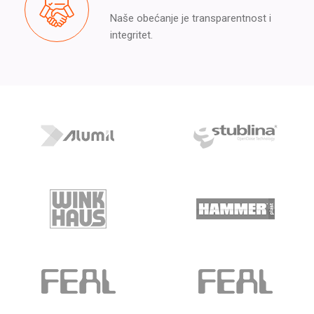
Naše obećanje je transparentnost i
integritet.