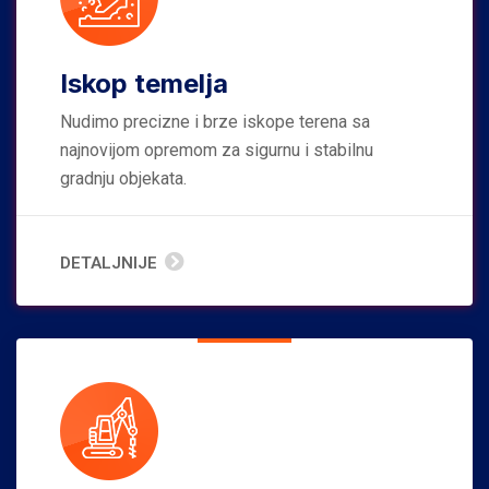
Iskop temelja
Nudimo precizne i brze iskope terena sa
najnovijom opremom za sigurnu i stabilnu
gradnju objekata.
DETALJNIJE