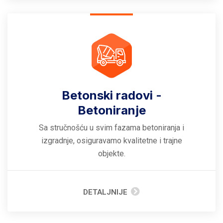
Betonski radovi -
Betoniranje
Sa stručnošću u svim fazama betoniranja i
izgradnje, osiguravamo kvalitetne i trajne
objekte.
DETALJNIJE