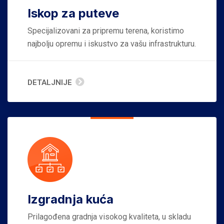
Iskop za puteve
Specijalizovani za pripremu terena, koristimo
najbolju opremu i iskustvo za vašu infrastrukturu.
DETALJNIJE
Izgradnja kuća
Prilagođena gradnja visokog kvaliteta, u skladu