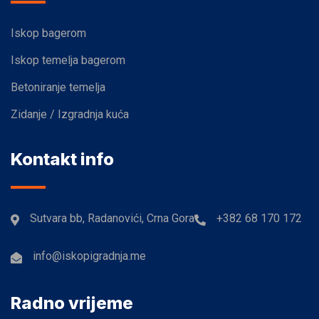
Iskop bagerom
Iskop temelja bagerom
Betoniranje temelja
Zidanje / Izgradnja kuća
Kontakt info
Sutvara bb, Radanovići, Crna Gora
+382 68 170 172
info@iskopigradnja.me
Radno vrijeme