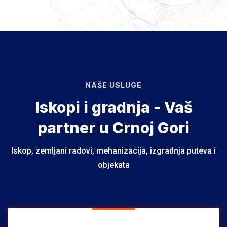
NAŠE USLUGE
Iskopi i gradnja - Vaš
partner u Crnoj Gori
Iskop, zemljani radovi, mehanizacija, izgradnja puteva i
objekata