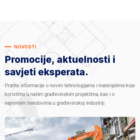
NOVOSTI
Promocije, aktuelnosti
i
savjeti eksperata.
Pratite informacije o novim tehnologijama i materijalima koje
koristimo u našim građevinskim projektima, kao i o
najnovijim trendovima u građevinskoj industriji.