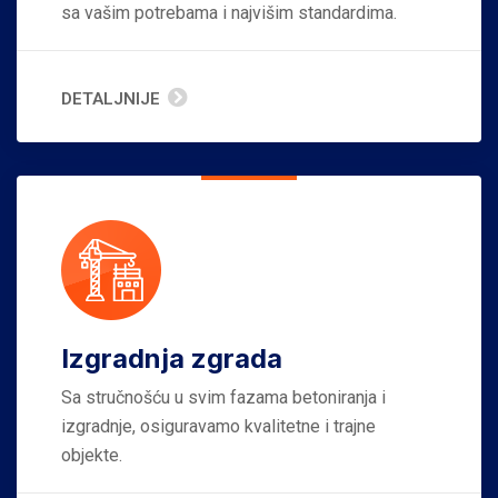
sa vašim potrebama i najvišim standardima.
DETALJNIJE
Izgradnja zgrada
Sa stručnošću u svim fazama betoniranja i
izgradnje, osiguravamo kvalitetne i trajne
objekte.