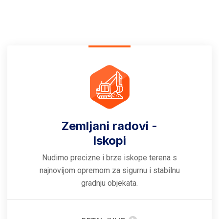
Zemljani radovi -
Iskopi
Nudimo precizne i brze iskope terena s
najnovijom opremom za sigurnu i stabilnu
gradnju objekata.