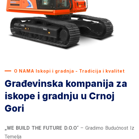
O NAMA Iskopi i gradnja - Tradicija i kvalitet
Građevinska kompanija za
iskope i gradnju u Crnoj
Gori
„WE BUILD THE FUTURE D.O.O
“ – Gradimo Budućnost Iz
Temelja