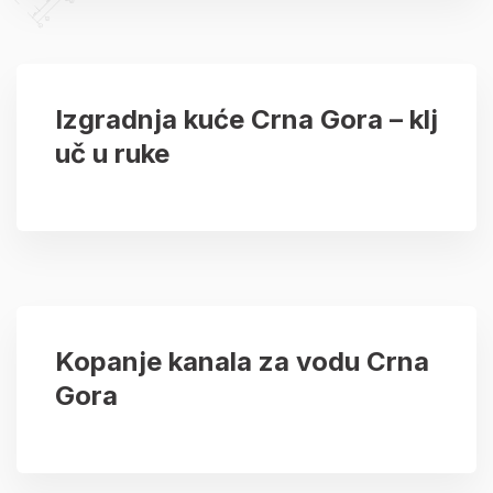
Izgradnja kuće Crna Gora – klj
uč u ruke
Kopanje kanala za vodu Crna
Gora