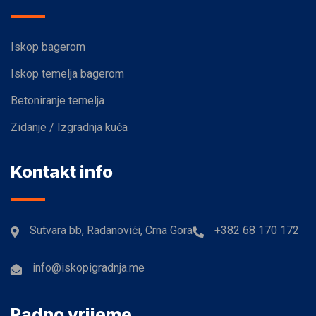
Iskop bagerom
Iskop temelja bagerom
Betoniranje temelja
Zidanje / Izgradnja kuća
Kontakt info
Sutvara bb, Radanovići, Crna Gora
+382 68 170 172
info@iskopigradnja.me
Radno vrijeme