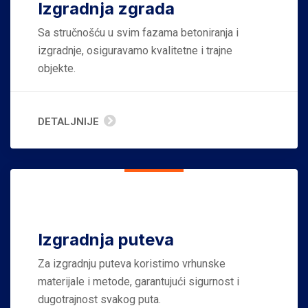
Izgradnja zgrada
Sa stručnošću u svim fazama betoniranja i
izgradnje, osiguravamo kvalitetne i trajne
objekte.
DETALJNIJE
Izgradnja puteva
Za izgradnju puteva koristimo vrhunske
materijale i metode, garantujući sigurnost i
dugotrajnost svakog puta.