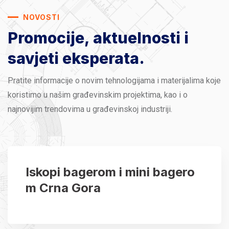
NOVOSTI
Promocije, aktuelnosti
i
savjeti eksperata.
Pratite informacije o novim tehnologijama i materijalima koje
koristimo u našim građevinskim projektima, kao i o
najnovijim trendovima u građevinskoj industriji.
Iskopi bagerom i mini bagero
m Crna Gora