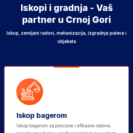
Iskopi i gradnja - Vaš
partner u Crnoj Gori
Iskop, zemljani radovi, mehanizacija, izgradnja puteva i
objekata
Iskop bagerom
Iskop bagerom za precizne i efikasne radove,