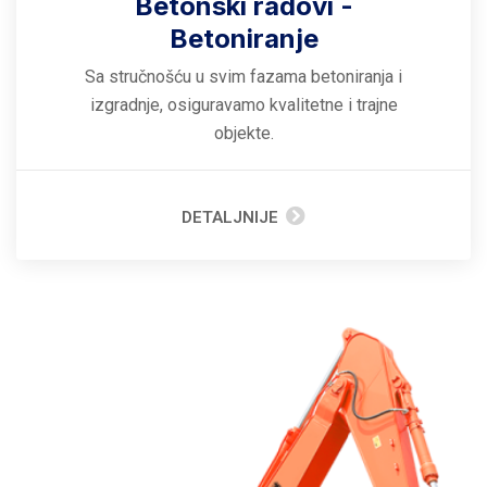
Betonski radovi -
Betoniranje
Sa stručnošću u svim fazama betoniranja i
izgradnje, osiguravamo kvalitetne i trajne
objekte.
DETALJNIJE