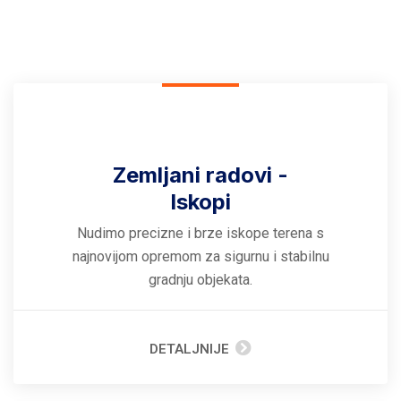
Zemljani radovi -
Iskopi
Nudimo precizne i brze iskope terena s
najnovijom opremom za sigurnu i stabilnu
gradnju objekata.
DETALJNIJE