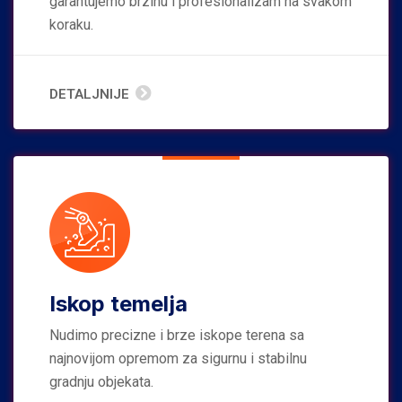
garantujemo brzinu i profesionalizam na svakom
koraku.
DETALJNIJE
Iskop temelja
Nudimo precizne i brze iskope terena sa
najnovijom opremom za sigurnu i stabilnu
gradnju objekata.