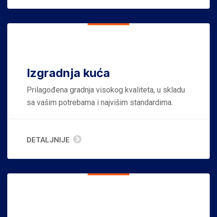
Izgradnja kuća
Prilagođena gradnja visokog kvaliteta, u skladu
sa vašim potrebama i najvišim standardima.
DETALJNIJE