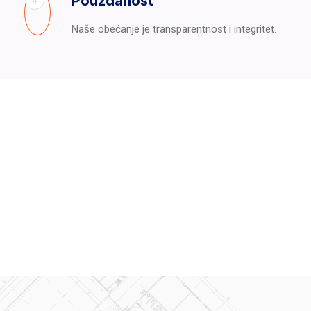
Pouzdanost
4
Naše obećanje je transparentnost i integritet.