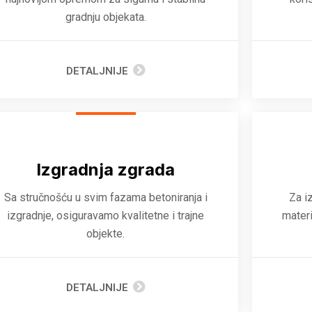
gradnju objekata.
DETALJNIJE
Izgradnja zgrada
Sa stručnošću u svim fazama betoniranja i
Za i
izgradnje, osiguravamo kvalitetne i trajne
materi
objekte.
DETALJNIJE