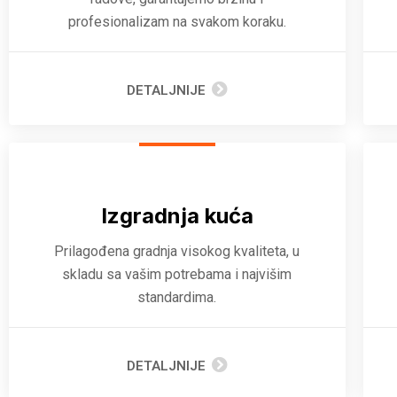
profesionalizam na svakom koraku.
DETALJNIJE
Izgradnja kuća
Prilagođena gradnja visokog kvaliteta, u
skladu sa vašim potrebama i najvišim
standardima.
DETALJNIJE