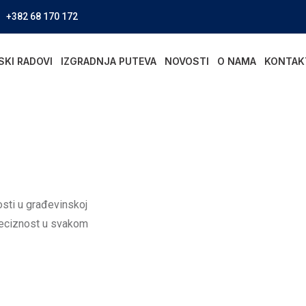
+382 68 170 172
SKI RADOVI
IZGRADNJA PUTEVA
NOVOSTI
O NAMA
KONTAK
osti u građevinskoj
preciznost u svakom