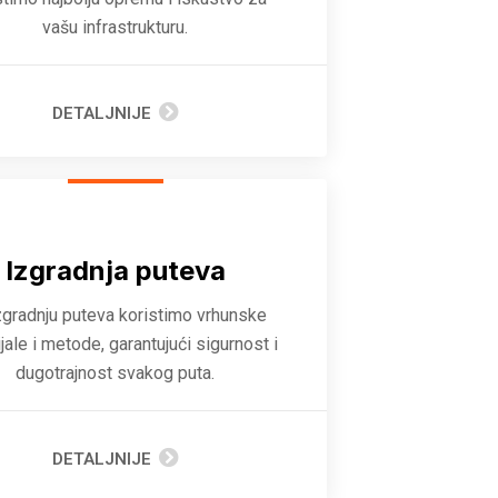
vašu infrastrukturu.
DETALJNIJE
Izgradnja puteva
zgradnju puteva koristimo vrhunske
jale i metode, garantujući sigurnost i
dugotrajnost svakog puta.
DETALJNIJE