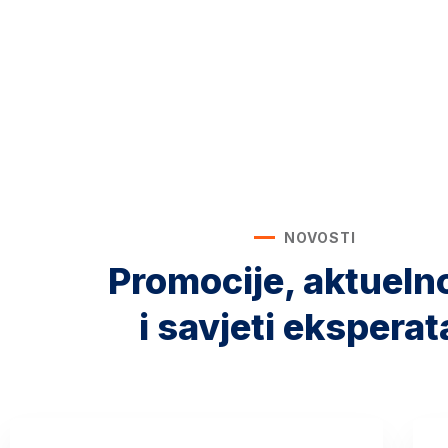
NOVOSTI
Promocije, aktueln
i savjeti eksperat