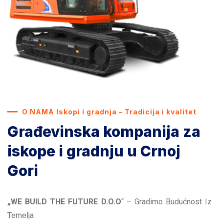
O NAMA Iskopi i gradnja - Tradicija i kvalitet
Građevinska kompanija za
iskope i gradnju u Crnoj
Gori
„WE BUILD THE FUTURE D.O.O
“ – Gradimo Budućnost Iz
Temelja