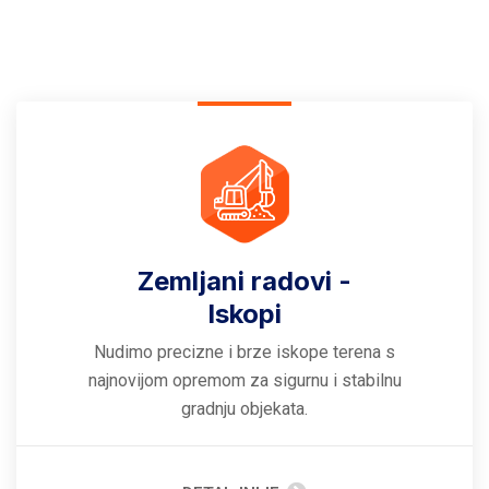
Zemljani radovi -
Iskopi
Nudimo precizne i brze iskope terena s
najnovijom opremom za sigurnu i stabilnu
gradnju objekata.