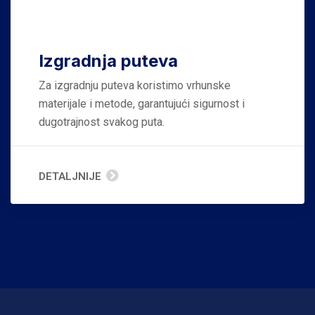
Izgradnja puteva
Za izgradnju puteva koristimo vrhunske
materijale i metode, garantujući sigurnost i
dugotrajnost svakog puta.
DETALJNIJE