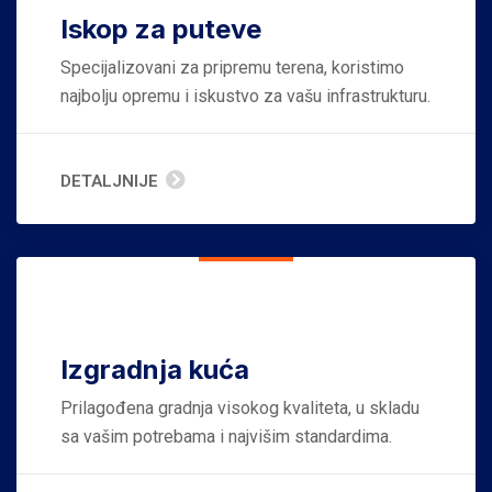
Iskop za puteve
Specijalizovani za pripremu terena, koristimo
najbolju opremu i iskustvo za vašu infrastrukturu.
DETALJNIJE
Izgradnja kuća
Prilagođena gradnja visokog kvaliteta, u skladu
sa vašim potrebama i najvišim standardima.