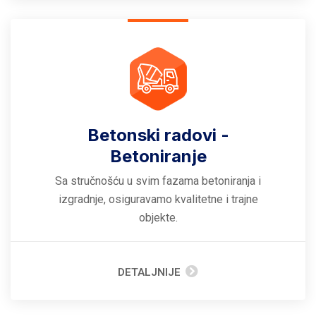
Betonski radovi -
Betoniranje
Sa stručnošću u svim fazama betoniranja i
izgradnje, osiguravamo kvalitetne i trajne
objekte.
DETALJNIJE