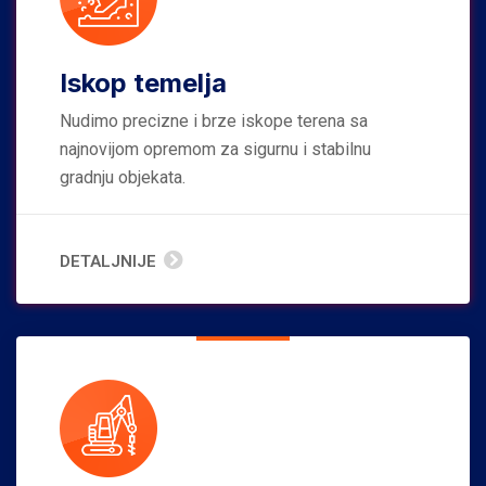
Iskop temelja
Nudimo precizne i brze iskope terena sa
najnovijom opremom za sigurnu i stabilnu
gradnju objekata.
DETALJNIJE