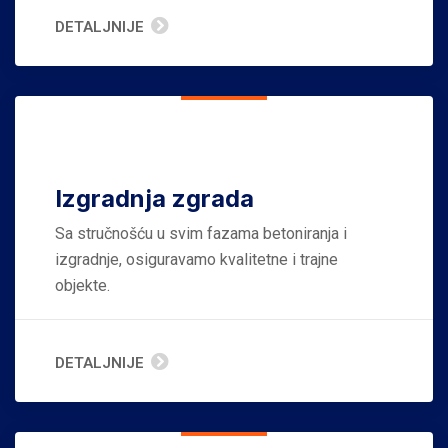
DETALJNIJE
Izgradnja zgrada
Sa stručnošću u svim fazama betoniranja i
izgradnje, osiguravamo kvalitetne i trajne
objekte.
DETALJNIJE