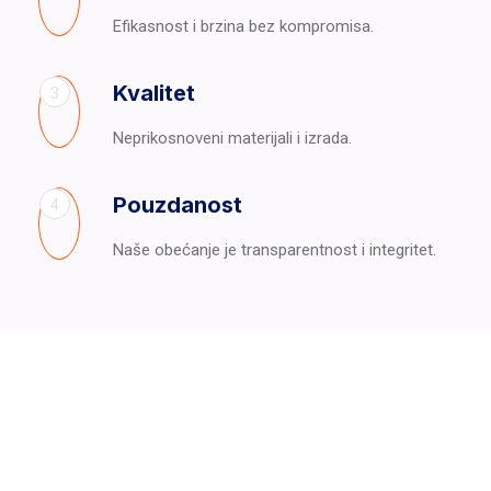
Efikasnost i brzina bez kompromisa.
Kvalitet
3
Neprikosnoveni materijali i izrada.
Pouzdanost
4
Naše obećanje je transparentnost i integritet.