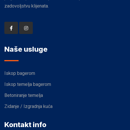
zadovoljstvu klijenata.
Naše usluge
Iskop bagerom
Iskop temelja bagerom
Betoniranje temelja
Zidanje / Izgradnja kuća
Kontakt info