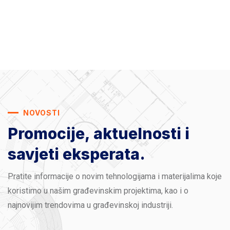
NOVOSTI
Promocije, aktuelnosti
i
savjeti eksperata.
Pratite informacije o novim tehnologijama i materijalima koje
koristimo u našim građevinskim projektima, kao i o
najnovijim trendovima u građevinskoj industriji.