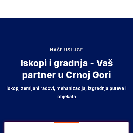
NAŠE USLUGE
Iskopi i gradnja - Vaš
partner u Crnoj Gori
Iskop, zemljani radovi, mehanizacija, izgradnja puteva i
objekata