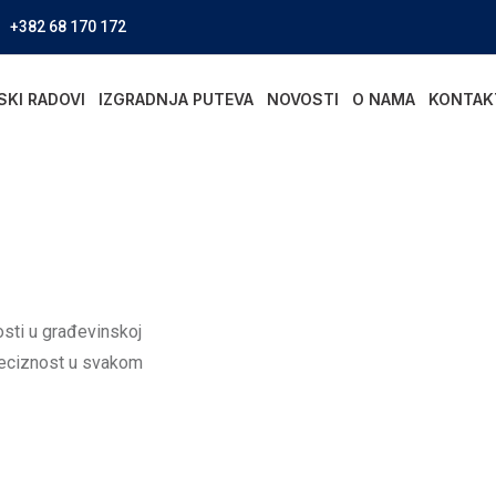
+382 68 170 172
SKI RADOVI
IZGRADNJA PUTEVA
NOVOSTI
O NAMA
KONTAK
osti u građevinskoj
preciznost u svakom