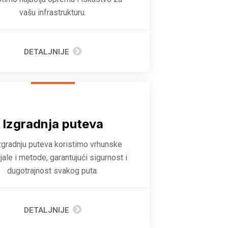
vašu infrastrukturu.
DETALJNIJE
Izgradnja puteva
zgradnju puteva koristimo vrhunske
jale i metode, garantujući sigurnost i
dugotrajnost svakog puta.
DETALJNIJE