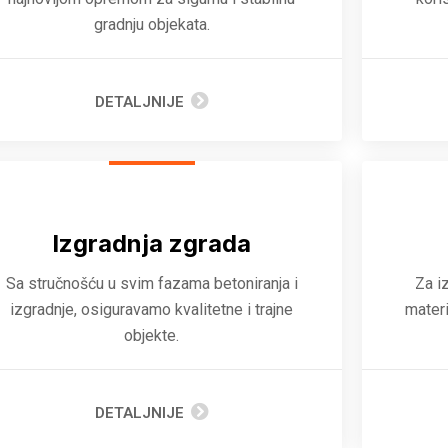
gradnju objekata.
DETALJNIJE
Izgradnja zgrada
Sa stručnošću u svim fazama betoniranja i
Za i
izgradnje, osiguravamo kvalitetne i trajne
materi
objekte.
DETALJNIJE