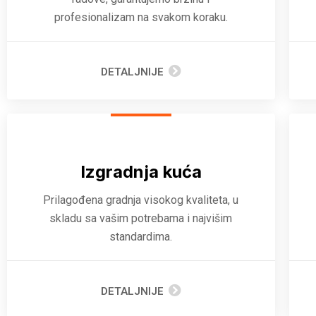
profesionalizam na svakom koraku.
DETALJNIJE
Izgradnja kuća
Prilagođena gradnja visokog kvaliteta, u
skladu sa vašim potrebama i najvišim
standardima.
DETALJNIJE