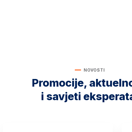
NOVOSTI
Promocije, aktueln
i savjeti eksperat