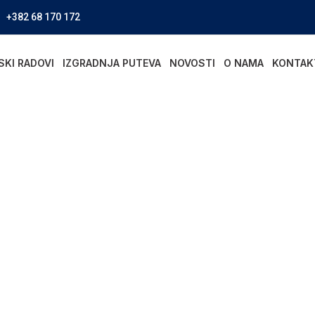
+382 68 170 172
SKI RADOVI
IZGRADNJA PUTEVA
NOVOSTI
O NAMA
KONTAK
radnja