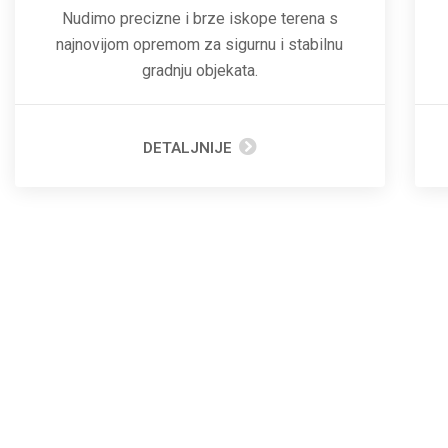
Nudimo precizne i brze iskope terena s
najnovijom opremom za sigurnu i stabilnu
gradnju objekata.
DETALJNIJE