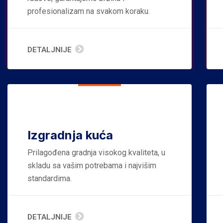
profesionalizam na svakom koraku.
DETALJNIJE
Izgradnja kuća
Prilagođena gradnja visokog kvaliteta, u
skladu sa vašim potrebama i najvišim
standardima.
DETALJNIJE