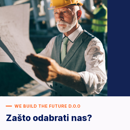
WE BUILD THE FUTURE D.O.O
Zašto odabrati nas?