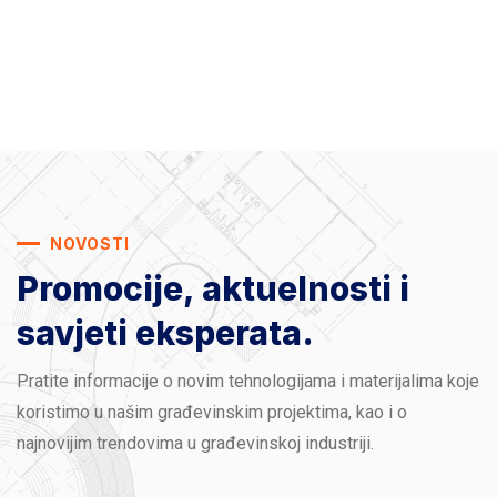
NOVOSTI
Promocije, aktuelnosti
i
savjeti eksperata.
Pratite informacije o novim tehnologijama i materijalima koje
koristimo u našim građevinskim projektima, kao i o
najnovijim trendovima u građevinskoj industriji.