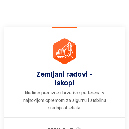
Zemljani radovi -
Iskopi
Nudimo precizne i brze iskope terena s
najnovijom opremom za sigurnu i stabilnu
gradnju objekata.