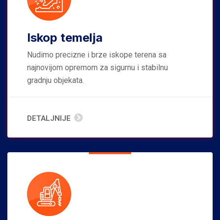
Iskop temelja
Nudimo precizne i brze iskope terena sa
najnovijom opremom za sigurnu i stabilnu
gradnju objekata.
DETALJNIJE