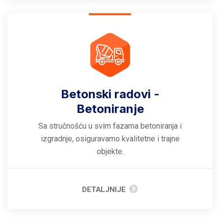
Betonski radovi -
Betoniranje
Sa stručnošću u svim fazama betoniranja i
izgradnje, osiguravamo kvalitetne i trajne
objekte.
DETALJNIJE