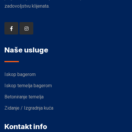
zadovoljstvu klijenata.
Naše usluge
Iskop bagerom
Iskop temelja bagerom
Betoniranje temelja
Zidanje / Izgradnja kuća
Kontakt info