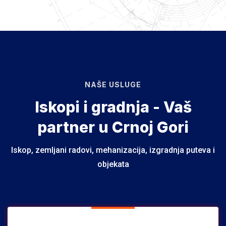
NAŠE USLUGE
Iskopi i gradnja - Vaš
partner u Crnoj Gori
Iskop, zemljani radovi, mehanizacija, izgradnja puteva i
objekata