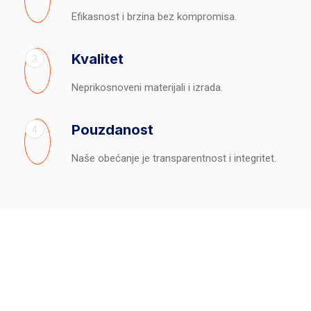
Efikasnost i brzina bez kompromisa.
Kvalitet
3
Neprikosnoveni materijali i izrada.
Pouzdanost
4
Naše obećanje je transparentnost i integritet.