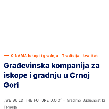
O NAMA Iskopi i gradnja - Tradicija i kvalitet
Građevinska kompanija za
iskope i gradnju u Crnoj
Gori
„WE BUILD THE FUTURE D.O.O
“ – Gradimo Budućnost Iz
Temelja