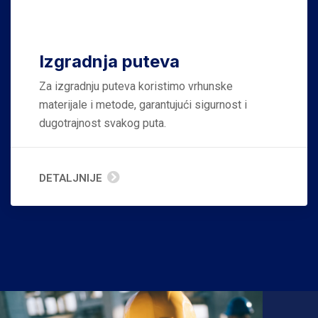
Izgradnja puteva
Za izgradnju puteva koristimo vrhunske
materijale i metode, garantujući sigurnost i
dugotrajnost svakog puta.
DETALJNIJE