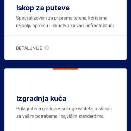
Iskop za puteve
Specijalizovani za pripremu terena, koristimo
najbolju opremu i iskustvo za vašu infrastrukturu.
DETALJNIJE
Izgradnja kuća
Prilagođena gradnja visokog kvaliteta, u skladu
sa vašim potrebama i najvišim standardima.