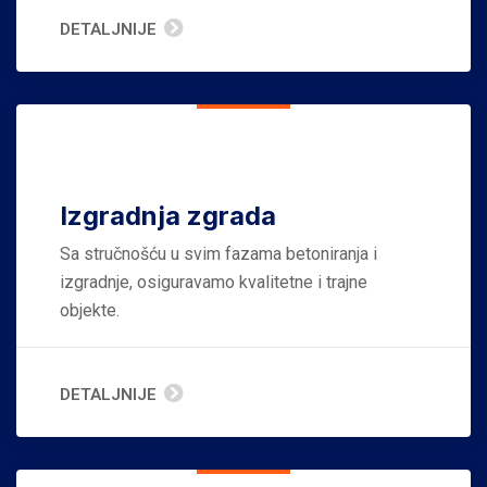
DETALJNIJE
Izgradnja zgrada
Sa stručnošću u svim fazama betoniranja i
izgradnje, osiguravamo kvalitetne i trajne
objekte.
DETALJNIJE